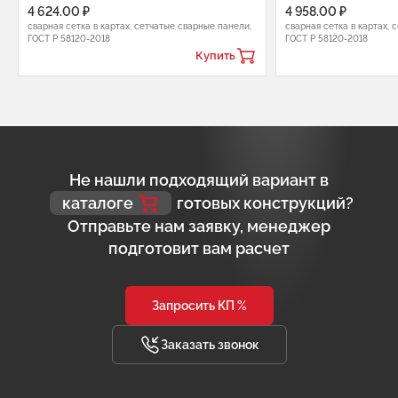
4 624.00 ₽
4 958.00 ₽
сварная сетка в картах, сетчатые сварные панели,
сварная сетка в картах, 
ГОСТ Р 58120-2018
ГОСТ Р 58120-2018
Купить
Не нашли подходящий вариант в
каталоге
готовых конструкций?
Отправьте нам заявку, менеджер
подготовит вам расчет
Запросить КП %
Заказать звонок