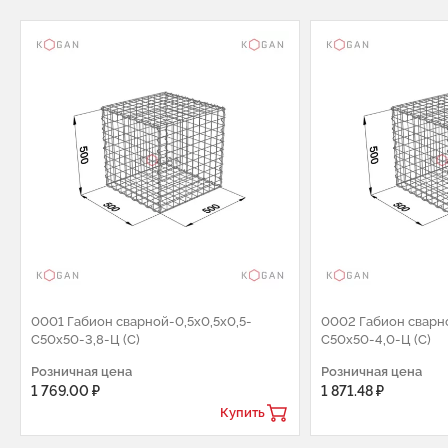
0001 Габион сварной-0,5х0,5х0,5-
0002 Габион сварно
С50х50-3,8-Ц (С)
С50х50-4,0-Ц (С)
Розничная цена
Розничная цена
1 769.00 ₽
1 871.48 ₽
Купить