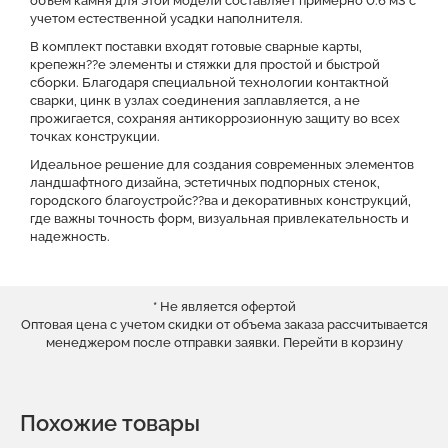
объем камня для этой модели составляет примерно 0.6 м3 с
учетом естественной усадки наполнителя.
В комплект поставки входят готовые сварные карты,
крепежн??е элементы и стяжки для простой и быстрой
сборки. Благодаря специальной технологии контактной
сварки, цинк в узлах соединения заплавляется, а не
прожигается, сохраняя антикоррозионную защиту во всех
точках конструкции.
Идеальное решение для создания современных элементов
ландшафтного дизайна, эстетичных подпорных стенок,
городского благоустройс??ва и декоративных конструкций,
где важны точность форм, визуальная привлекательность и
надежность.
* Не является офертой
Оптовая цена с учетом скидки от объема заказа рассчитывается
менеджером после отправки заявки.
Перейти в корзину
Похожие товары