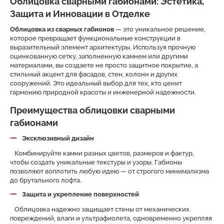
Облицовка сварными габионами: Эстетика,
Защита и Инновации в Отделке
Облицовка из сварных габионов
— это уникальное решение,
которое превращает функциональные конструкции в
выразительный элемент архитектуры. Используя прочную
оцинкованную сетку, заполненную камнем или другими
материалами, вы создаете не просто защитное покрытие, а
стильный акцент для фасадов, стен, колонн и других
сооружений. Это идеальный выбор для тех, кто ценит
гармонию природной красоты и инженерной надежности.
Преимущества облицовки сварными
габионами
Эксклюзивный дизайн
Комбинируйте камни разных цветов, размеров и фактур,
чтобы создать уникальные текстуры и узоры. Габионы
позволяют воплотить любую идею — от строгого минимализма
до брутального лофта.
Защита и укрепление поверхностей
Облицовка надежно защищает стены от механических
повреждений, влаги и ультрафиолета, одновременно укрепляя