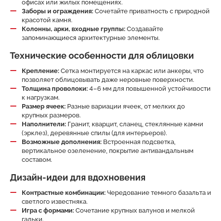
офисах или жилых помещениях.
Заборы и ограждения:
Сочетайте приватность с природной
красотой камня.
Колонны, арки, входные группы:
Создавайте
запоминающиеся архитектурные элементы.
Технические особенности для облицовки
Крепление:
Сетка монтируется на каркас или анкеры, что
позволяет облицовывать даже неровные поверхности.
Толщина проволоки:
4–6 мм для повышенной устойчивости
к нагрузкам.
Размер ячеек:
Разные вариации ячеек, от мелких до
крупных размеров.
Наполнители:
Гранит, кварцит, сланец, стеклянные камни
(эрклез), деревянные спилы (для интерьеров).
Возможные дополнения:
Встроенная подсветка,
вертикальное озеленение, покрытие антивандальным
составом.
Дизайн-идеи для вдохновения
Контрастные комбинации:
Чередование темного базальта и
светлого известняка.
Игра с формами:
Сочетание крупных валунов и мелкой
гальки.