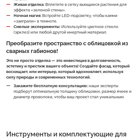
Живая отделка:
Вплетите в сетку вьющиеся растения для
эффекта «зеленой стены».
Ночная магия:
Встройте LED-подсветку, чтобы камни
«заиграли» в темноте.
Смелые эксперименты:
Используйте цветное стекло
(эрклез) или любой другой инертный материал.
Преобразите пространство с облицовкой из
сварных габионов!
Это не просто отделка — это инвестиция в долговечность,
эстетику и престиж вашего объекта! Создайте фасад, который
восхищает, или интерьер, который вдохновляет, используя
силу природы и современных технологий.
Закажите бесплатную консультацию:
наши эксперты
подберут оптимальную толщину облицовки, размер ячеек и
диаметр проволоки, чтобы ваш проект стал уникальным.
Инструменты и комплектующие для