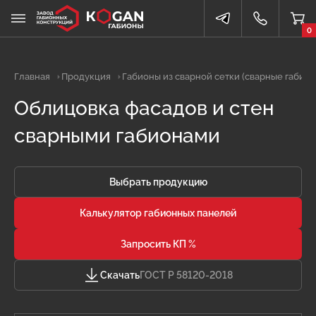
0
Главная
Продукция
Габионы из сварной сетки (сварные габион
Облицовка фасадов и стен
сварными габионами
Выбрать продукцию
Калькулятор габионных панелей
Запросить КП %
Скачать
ГОСТ Р 58120-2018