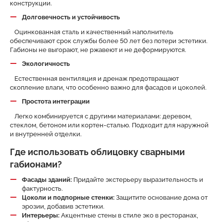
конструкции.
Долговечность и устойчивость
Оцинкованная сталь и качественный наполнитель
обеспечивают срок службы более 50 лет без потери эстетики.
Габионы не выгорают, не ржавеют и не деформируются.
Экологичность
Естественная вентиляция и дренаж предотвращают
скопление влаги, что особенно важно для фасадов и цоколей.
Простота интеграции
Легко комбинируется с другими материалами: деревом,
стеклом, бетоном или кортен-сталью. Подходит для наружной
и внутренней отделки.
Где использовать облицовку сварными
габионами?
Фасады зданий:
Придайте экстерьеру выразительность и
фактурность.
Цоколи и подпорные стенки:
Защитите основание дома от
эрозии, добавив эстетики.
Интерьеры:
Акцентные стены в стиле эко в ресторанах,