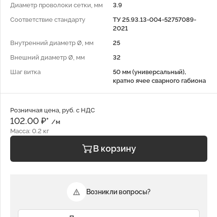
Диаметр проволоки сетки, мм
3.9
Соответствие стандарту
ТУ 25.93.13-004-52757089-
2021
Внутренний диаметр Ø, мм
25
Внешний диаметр Ø, мм
32
Шаг витка
50 мм (универсальный),
кратно ячее сварного габиона
Розничная цена, руб. с НДС
102.00 ₽*
/м
Масса: 0.2 кг
В корзину
Возникли вопросы?