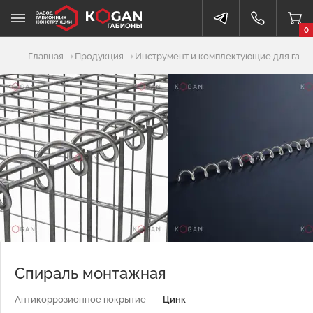
0
Добавлено в корзину
Главная
Продукция
Инструмент и комплектующие для габи
Спираль монтажная
Антикоррозионное покрытие
Цинк