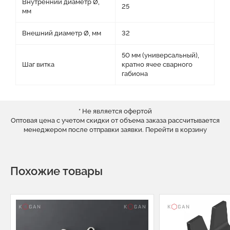
Внутренний диаметр Ø,
25
мм
Внешний диаметр Ø, мм
32
50 мм (универсальный),
Шаг витка
кратно ячее сварного
габиона
* Не является офертой
Оптовая цена с учетом скидки от объема заказа рассчитывается
менеджером после отправки заявки.
Перейти в корзину
Похожие товары