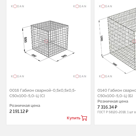
0016 Габион сварной-0,5х0,5х0,5-
0140 Габион сварно
С50х100-5,0-Ц (С)
С50х100-5,0-Ц (Б)
Розничная цена
Розничная цена
7 316.34 ₽
2 191.12 ₽
ГОСТ Р 58120-2018, 1 шт 
Купить