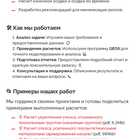
Расчет конечной осадки и осадки во времени.
Разработка рекомендаций для минимизации рисков.
🛠️ Как мы работаем
Анализ задачи:
Изучаем ваши требования и
предоставленные данные. 📋
Проведение расчетов:
Используем программу
GEO5
для
точного моделирования и анализа. 💻
Подготовка отчетов:
Предоставляем подробный отчет и
краткую пояснительную записку. 📄
Консультация и поддержка:
Объясняем результаты и
отвечаем на ваши вопросы. 📞
📂 Примеры наших работ
Мы гордимся своими проектами и готовы поделиться
примерами выполненных расчетов:
📄 Расчет укрепления откоса, отсыпанного
техногенным грунтом (насыпным грунтом)
(pdf, 6.2Mb)
📄 Расчет откоса, усиленного геосинтетическими
материалами (армированная насыпь)
(pdf, 989kb)