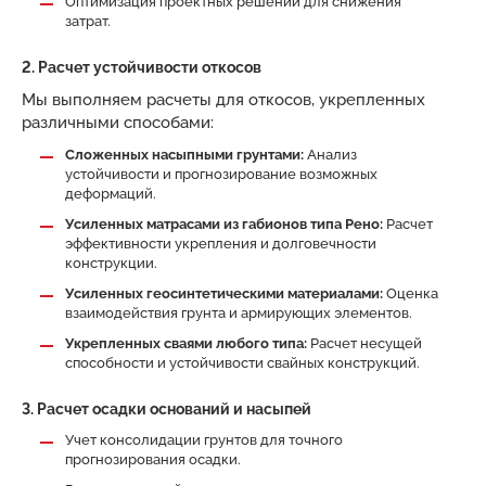
Оптимизация проектных решений для снижения
затрат.
2. Расчет устойчивости откосов
Мы выполняем расчеты для откосов, укрепленных
различными способами:
Сложенных насыпными грунтами:
Анализ
устойчивости и прогнозирование возможных
деформаций.
Усиленных матрасами из габионов типа Рено:
Расчет
эффективности укрепления и долговечности
конструкции.
Усиленных геосинтетическими материалами:
Оценка
взаимодействия грунта и армирующих элементов.
Укрепленных сваями любого типа:
Расчет несущей
способности и устойчивости свайных конструкций.
3. Расчет осадки оснований и насыпей
Учет консолидации грунтов для точного
прогнозирования осадки.