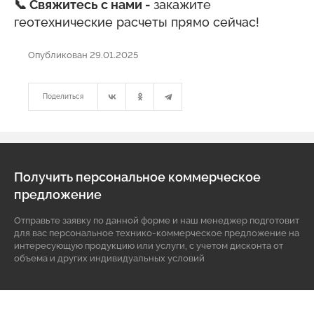
📞 Свяжитесь с нами -
закажите
геотехнические расчеты прямо сейчас!
Опубликован 29.01.2025
Поделиться
Получить персональное коммерческое
предложение
Отправьте заявку по данной форме и наш менеджер подготовит
для вас персональное технико-коммерческое предложение на
интересующую продукцию или услуги, с учетом дисконта от
объема и других индивидуальных условий