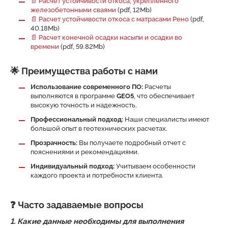
📄 Расчет устойчивости откоса, укрепленного
железобетонными сваями
(pdf, 12Mb)
📄 Расчет устойчивости откоса с матрасами Рено
(pdf,
40.18Mb)
📄 Расчет конечной осадки насыпи и осадки во
времени
(pdf, 59.82Mb)
🌟 Преимущества работы с нами
Использование современного ПО:
Расчеты
выполняются в программе
GEO5
, что обеспечивает
высокую точность и надежность.
Профессиональный подход:
Наши специалисты имеют
большой опыт в геотехнических расчетах.
Прозрачность:
Вы получаете подробный отчет с
пояснениями и рекомендациями.
Индивидуальный подход:
Учитываем особенности
каждого проекта и потребности клиента.
❓ Часто задаваемые вопросы
1. Какие данные необходимы для выполнения