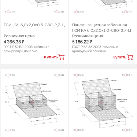
ГСИ-КА-6,0х2,0х0,5-С80-2,7-Ц
Панель защитная габионная
ГСИ КА 6,0х2,0х1,0-С80-2,7-Ц
Розничная цена
Розничная цена
4 366.38 ₽
5 186.22 ₽
ГОСТ Р 52132-2003, габионы с
ГОСТ Р 52132-2003, габионы с
армирующей панелью
армирующей панелью
Купить
Купить