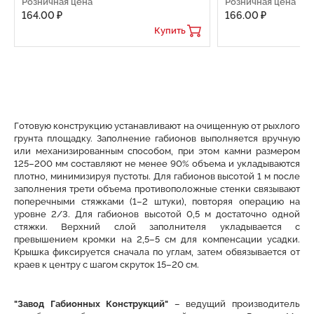
Розничная цена
Розничная цена
164.00 ₽
166.00 ₽
Купить
Готовую конструкцию устанавливают на очищенную от рыхлого
грунта площадку. Заполнение габионов выполняется вручную
или механизированным способом, при этом камни размером
125–200 мм составляют не менее 90% объема и укладываются
плотно, минимизируя пустоты. Для габионов высотой 1 м после
заполнения трети объема противоположные стенки связывают
поперечными стяжками (1–2 штуки), повторяя операцию на
уровне 2/3. Для габионов высотой 0,5 м достаточно одной
стяжки. Верхний слой заполнителя укладывается с
превышением кромки на 2,5–5 см для компенсации усадки.
Крышка фиксируется сначала по углам, затем обвязывается от
краев к центру с шагом скруток 15–20 см.
"Завод Габионных Конструкций"
– ведущий производитель