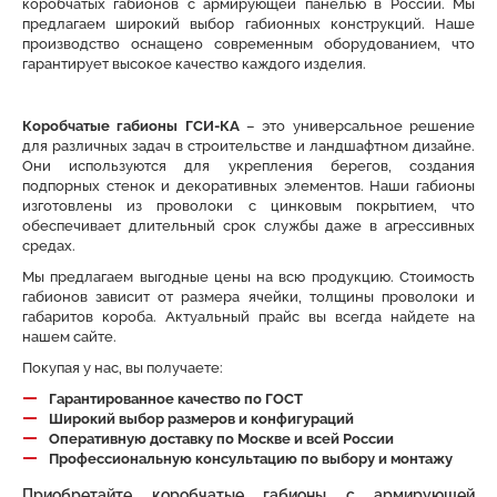
коробчатых габионов с армирующей панелью в России. Мы
предлагаем широкий выбор габионных конструкций. Наше
производство оснащено современным оборудованием, что
гарантирует высокое качество каждого изделия.
Коробчатые габионы ГСИ-КА
– это универсальное решение
для различных задач в строительстве и ландшафтном дизайне.
Они используются для укрепления берегов, создания
подпорных стенок и декоративных элементов. Наши габионы
изготовлены из проволоки с цинковым покрытием, что
обеспечивает длительный срок службы даже в агрессивных
средах.
Мы предлагаем выгодные цены на всю продукцию. Стоимость
габионов зависит от размера ячейки, толщины проволоки и
габаритов короба. Актуальный прайс вы всегда найдете на
нашем сайте.
Покупая у нас, вы получаете:
Гарантированное качество по ГОСТ
Широкий выбор размеров и конфигураций
Оперативную доставку по Москве и всей России
Профессиональную консультацию по выбору и монтажу
Приобретайте коробчатые габионы с армирующей