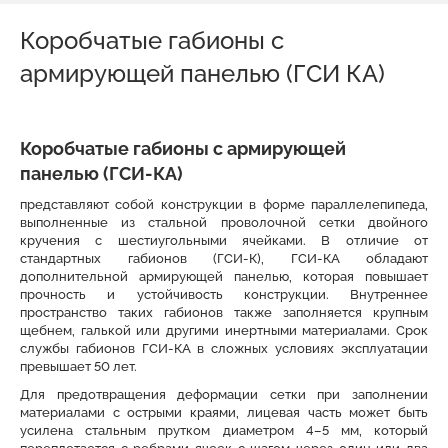
Коробчатые габионы с
армирующей панелью (ГСИ КА)
Коробчатые габионы с армирующей
панелью (ГСИ-КА)
представляют собой конструкции в форме параллелепипеда,
выполненные из стальной проволочной сетки двойного
кручения с шестиугольными ячейками. В отличие от
стандартных габионов (ГСИ-К), ГСИ-КА обладают
дополнительной армирующей панелью, которая повышает
прочность и устойчивость конструкции. Внутреннее
пространство таких габионов также заполняется крупным
щебнем, галькой или другими инертными материалами. Срок
службы габионов ГСИ-КА в сложных условиях эксплуатации
превышает 50 лет.
Для предотвращения деформации сетки при заполнении
материалами с острыми краями, лицевая часть может быть
усилена стальным прутком диаметром 4–5 мм, который