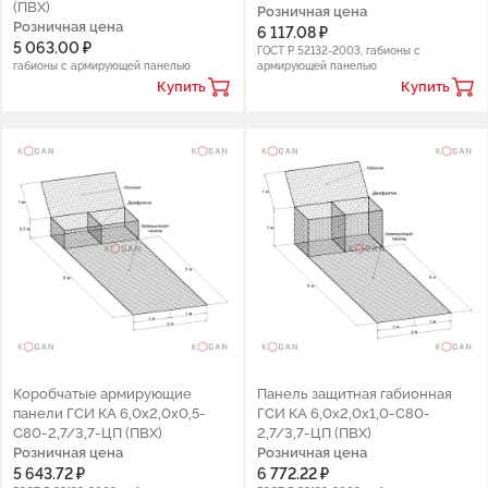
(ПВХ)
Розничная цена
Розничная цена
6 117.08 ₽
5 063.00 ₽
ГОСТ Р 52132-2003, габионы с
габионы с армирующей панелью
армирующей панелью
Купить
Купить
Коробчатые армирующие
Панель защитная габионная
панели ГСИ КА 6,0х2,0х0,5-
ГСИ КА 6,0х2,0х1,0-С80-
С80-2,7/3,7-ЦП (ПВХ)
2,7/3,7-ЦП (ПВХ)
Розничная цена
Розничная цена
5 643.72 ₽
6 772.22 ₽