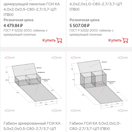
армирующей панелью ГСИ КА
4,0х2,0х1,0-С80-2,7/3,7-ЦП
4,0х2,0х0,5-С80-2,7/3,7-ЦП
(ПВХ)
(ПВХ)
Розничная цена
Розничная цена
4 479.84 ₽
5 507.08 ₽
ГОСТ Р 52132-2003, габионы с
ГОСТ Р 52132-2003, габионы с
армирующей панелью
армирующей панелью
Купить
Купить
Габион армированный ГСИ КА
Габион ГСИ КА 5,0х2,0х1,0-
5,0х2,0х0,5-С80-2,7/3,7-ЦП
С80-2,7/3,7-ЦП (ПВХ)