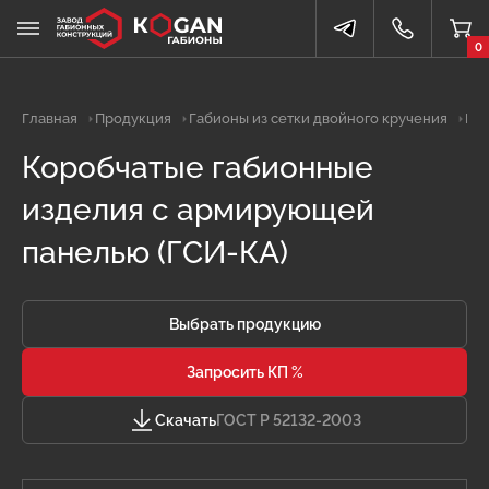
0
Главная
Продукция
Габионы из сетки двойного кручения
Кор
Коробчатые габионные
изделия с армирующей
панелью (ГСИ-КА)
Выбрать продукцию
Запросить КП %
Скачать
ГОСТ Р 52132-2003