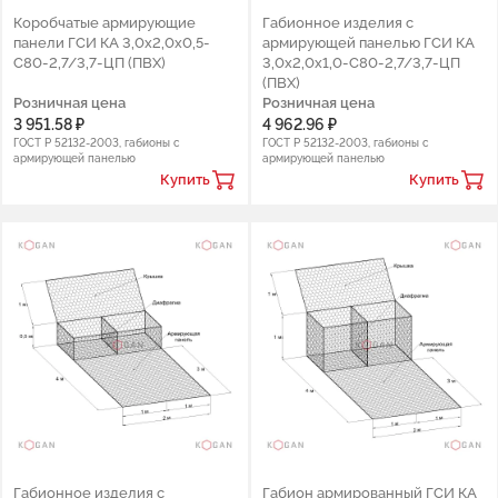
Коробчатые армирующие
Габионное изделия с
панели ГСИ КА 3,0х2,0х0,5-
армирующей панелью ГСИ КА
С80-2,7/3,7-ЦП (ПВХ)
3,0х2,0х1,0-С80-2,7/3,7-ЦП
(ПВХ)
Розничная цена
Розничная цена
3 951.58 ₽
4 962.96 ₽
ГОСТ Р 52132-2003, габионы с
ГОСТ Р 52132-2003, габионы с
армирующей панелью
армирующей панелью
Купить
Купить
Габионное изделия с
Габион армированный ГСИ КА