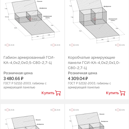
Габион армированный ГСИ-
Коробчатые армирующие
КА-4,0х2,0х0,5-С80-2,7-Ц
панели ГСИ-КА-4,0х2,0х1,0-
С80-2,7-Ц
Розничная цена
Розничная цена
3 480.66 ₽
4 309.04 ₽
ГОСТ Р 52132-2003, габионы с
ГОСТ Р 52132-2003, габионы с
армирующей панелью
армирующей панелью
Купить
Купить