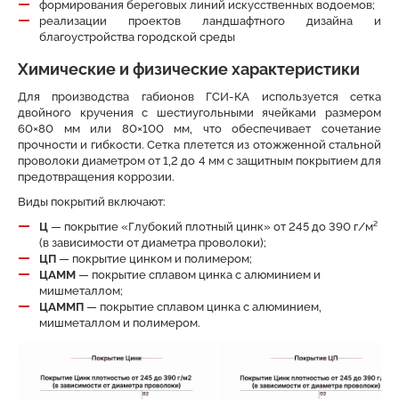
формирования береговых линий искусственных водоемов;
реализации проектов ландшафтного дизайна и
благоустройства городской среды
Химические и физические характеристики
Для производства габионов ГСИ-КА используется сетка
двойного кручения с шестиугольными ячейками размером
60×80 мм или 80×100 мм, что обеспечивает сочетание
прочности и гибкости. Сетка плетется из отожженной стальной
проволоки диаметром от 1,2 до 4 мм с защитным покрытием для
предотвращения коррозии.
Виды покрытий включают:
Ц
— покрытие «Глубокий плотный цинк» от 245 до 390 г/м²
(в зависимости от диаметра проволоки);
ЦП
— покрытие цинком и полимером;
ЦАММ
— покрытие сплавом цинка с алюминием и
мишметаллом;
ЦАММП
— покрытие сплавом цинка с алюминием,
мишметаллом и полимером.