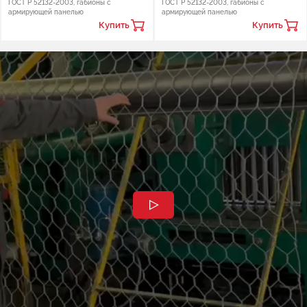
ГОСТ Р 52132-2003, габионы с
ГОСТ Р 52132-2003, габионы с
армирующей панелью
армирующей панелью
Купить
Купить