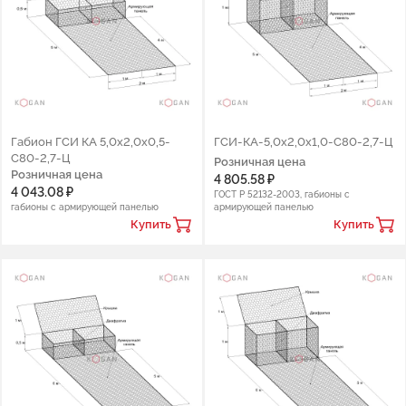
Габион ГСИ КА 5,0х2,0х0,5-
ГСИ-КА-5,0х2,0х1,0-С80-2,7-Ц
С80-2,7-Ц
Розничная цена
Розничная цена
4 805.58 ₽
4 043.08 ₽
ГОСТ Р 52132-2003, габионы с
габионы с армирующей панелью
армирующей панелью
Купить
Купить