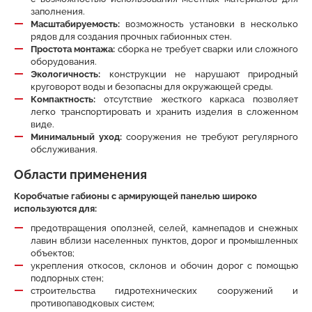
заполнения.
Масштабируемость:
возможность установки в несколько
рядов для создания прочных габионных стен.
Простота монтажа:
сборка не требует сварки или сложного
оборудования.
Экологичность:
конструкции не нарушают природный
круговорот воды и безопасны для окружающей среды.
Компактность:
отсутствие жесткого каркаса позволяет
легко транспортировать и хранить изделия в сложенном
виде.
Минимальный уход:
сооружения не требуют регулярного
обслуживания.
Области применения
Коробчатые габионы с армирующей панелью широко
используются для:
предотвращения оползней, селей, камнепадов и снежных
лавин вблизи населенных пунктов, дорог и промышленных
объектов;
укрепления откосов, склонов и обочин дорог с помощью
подпорных стен;
строительства гидротехнических сооружений и
противопаводковых систем;