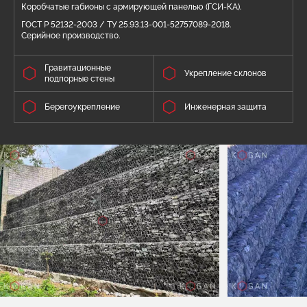
Коробчатые габионы с армирующей панелью (ГСИ-КА).
ГОСТ Р 52132-2003 / ТУ 25.93.13-001-52757089-2018.
Серийное производство.
Гравитационные
Укрепление склонов
подпорные стены
Берегоукрепление
Инженерная защита