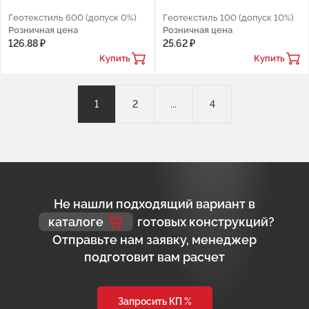
Геотекстиль 600 (допуск 0%)
Геотекстиль 100 (допуск 10%)
Розничная цена
Розничная цена
126.88 ₽
25.62 ₽
Купить
Купить
1
2
...
4
Не нашли подходящий вариант в
каталоге
готовых конструкций?
Отправьте нам заявку, менеджер
подготовит вам расчет
Запросить КП %