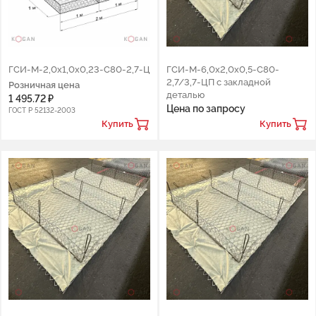
ГCИ-М-2,0х1,0х0,23-С80-2,7-Ц
ГСИ-М-6,0х2,0х0,5-С80-
2,7/3,7-ЦП с закладной
Розничная цена
деталью
1 495.72 ₽
Цена по запросу
ГОСТ Р 52132-2003
Купить
Купить