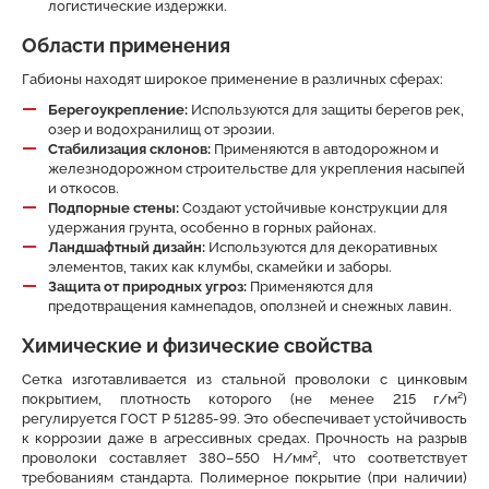
логистические издержки.
Области применения
Габионы находят широкое применение в различных сферах:
Берегоукрепление:
Используются для защиты берегов рек,
озер и водохранилищ от эрозии.
Стабилизация склонов:
Применяются в автодорожном и
железнодорожном строительстве для укрепления насыпей
и откосов.
Подпорные стены:
Создают устойчивые конструкции для
удержания грунта, особенно в горных районах.
Ландшафтный дизайн:
Используются для декоративных
элементов, таких как клумбы, скамейки и заборы.
Защита от природных угроз:
Применяются для
предотвращения камнепадов, оползней и снежных лавин.
Химические и физические свойства
Сетка изготавливается из стальной проволоки с цинковым
покрытием, плотность которого (не менее 215 г/м²)
регулируется ГОСТ Р 51285-99. Это обеспечивает устойчивость
к коррозии даже в агрессивных средах. Прочность на разрыв
проволоки составляет 380–550 Н/мм², что соответствует
требованиям стандарта. Полимерное покрытие (при наличии)