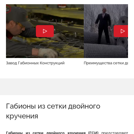
Завод Габионных Конструкций
Преимущества сетки двой
Габионы из сетки двойного
кручения
Габионы из сетки двойного кручения (ГСИ)
представляют