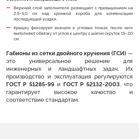
Верхний слой заполнителя размещают с превышением на
2,5–5,0 см над кромкой короба для компенсации
последующей усадки.
Крышку фиксируют вначале в угловых точках, после чего
выполняют обвязку от углов к центру с шагом скруток 15–20
см.
Габионы из сетки двойного кручения (ГСИ)
—
это универсальное решение для
инженерных и ландшафтных задач. Их
производство и эксплуатация регулируются
ГОСТ Р 51285-99
и
ГОСТ Р 52132-2003
, что
гарантирует высокое качество и
соответствие стандартам.