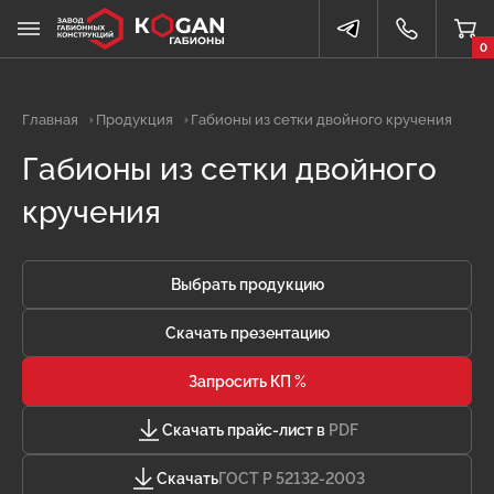
0
Главная
Продукция
Габионы из сетки двойного кручения
Габионы из сетки двойного
кручения
Выбрать продукцию
Скачать презентацию
Запросить КП %
Скачать прайс-лист в
PDF
Скачать
ГОСТ Р 52132-2003