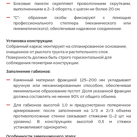
Боковые панели скрепляют проволочными скрутками,
выполненными в 2–3 оборота, с шагом не более 20 см.
"С"- образные скобы фиксируют с помощью
профессионального степлера (механического или
пневматического), обеспечивая надежное соединение.
Установка конструкции:
Собранный каркас монтируют на спланированное основание,
очищенное от рыхлого грунта и растительного слоя.
Поверхность должна быть строго горизонтальной для
соблюдения геометрии конструкции.
Заполнение габионов:
Каменный материал фракцией 125–200 мм укладывают
вручную или механизированным способом, обеспечивая
минимальное образование пустот. Доля указанной фракции
должна составлять не менее 90% от общего объема.
Для габионов высотой 1,0 м предусмотрено поперечное
армирование: после заполнения на 1/3 и 2/3 объема
противоположные стенки связывают стяжками (1–2 шт. на
уровень). В конструкциях высотой 0,5 м стяжки
устанавливают однократно.
Особенности завершающего этапа: