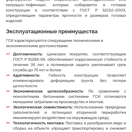
матрацно-тюфячные), которые собираются в готовые
конструкции в соответствии с ГОСТ Р 52132-2003,
определяющим параметры прочности и размеров готовых
изделий.
Эксплуатационные преимущества
ГСИ характеризуются следующими техническими и
экономическими достоинствами:
Долговечность
:
Цинковое покрытие, соответствующее
ГОСТ Р 51285-99, обеспечивает коррозионную стойкость в
течение 35 лет, а полимерная защита увеличивает срок
службы до 75 лет и более.
Адаптивность:
Гибкость конструкции позволяет
компенсировать деформации грунта без потери
целостности.
Экономическая целесообразность:
По сравнению с
монолитными бетонными системами ГСИ отличаются
меньшими затратами на производство и монтаж.
Экологическая совместимость:
Использование природных
заполнителей и потенциал вторичной переработки
минимизируют воздействие на окружающую среду.
Технологичность монтажа:
Поставка в разобранном виде и
сборка на объекте упрощают транспортировку и снижают