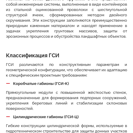
собой инженерные системы, выполненные в виде контейнеров
из стальной оцинкованной проволоки с шестиугольной
структурой ячеек, сформированных методом двойного
скручивания. Эти конструкции заполняются преимущественно
природным каменным материалом и находят применение в
задачах укрепления грунтовых массивов, защиты от
эрозионных процессов и обустройства ландшафтных объектов.
Классификация ГСИ
ГСИ различаются по конструктивным параметрам и
геометрической конфигурации, что обеспечивает их адаптацию
к специфическим проектным требованиям:
Коробчатые габионы (ГСИ-К)
Прямоугольные модули с повышенной жёсткостью стенок,
предназначенные для формирования подпорных сооружений,
укрепления береговых линий и стабилизации склоновых
поверхностей.
Цилиндрические габионы (ГСИ-Ц)
Гибкие конструкции цилиндрической формы, используемые в
гидротехническом строительстве для защиты донных участков