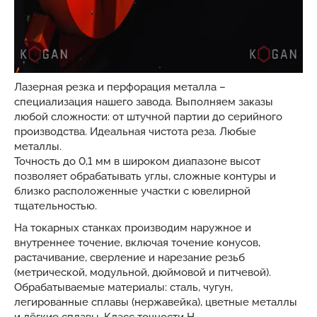
Лазерная резка и перфорация металла –
специализация нашего завода. Выполняем заказы
любой сложности: от штучной партии до серийного
производства. Идеальная чистота реза. Любые
металлы.
Точность до 0,1 мм в широком диапазоне высот
позволяет обрабатывать углы, сложные контуры и
близко расположенные участки с ювелирной
тщательностью.
На токарных станках производим наружное и
внутреннее точение, включая точение конусов,
растачивание, сверление и нарезание резьб
(метрической, модульной, дюймовой и питчевой).
Обрабатываемые материалы: сталь, чугун,
легированные сплавы (нержавейка), цветные металлы
и лёгкие сплавы. Класс точности Н.