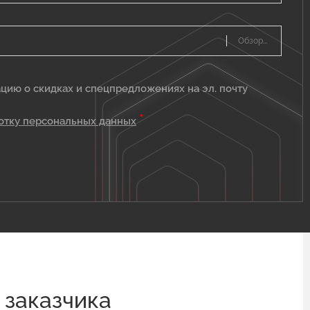
цию о скидках и спецпредложениях на эл. почту
*
отку персональных данных
 заказчика