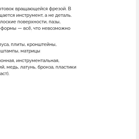
отовок вращающейся фрезой. В
щается инструмент, а не деталь.
лоские поверхности, пазы,
-формы — всё, что невозможно
пуса, плиты, кронштейны,
 штампы, матрицы
ионная, инструментальная,
, медь, латунь, бронза, пластики
ст).