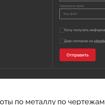
Ваш файл
Хочу получать информа
Даю согласие на
обраб
Отправить
ты по металлу по чертежам