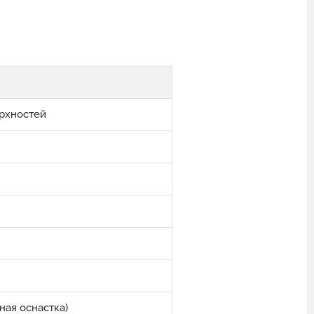
ерхностей
ая оснастка)