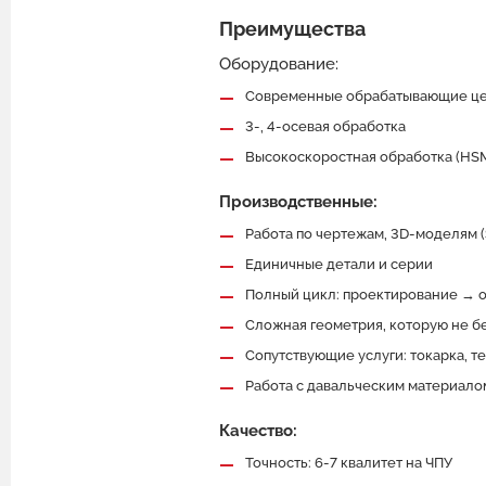
Преимущества
Оборудование:
Современные обрабатывающие це
3-, 4-осевая обработка
Высокоскоростная обработка (HS
Производственные:
Работа по чертежам, 3D-моделям (S
Единичные детали и серии
Полный цикл: проектирование → о
Сложная геометрия, которую не б
Сопутствующие услуги: токарка, т
Работа с давальческим материало
Качество:
Точность: 6-7 квалитет на ЧПУ