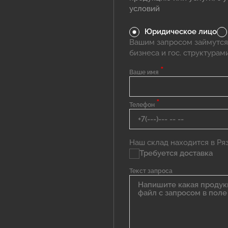
условий
Юридическое лицо
Вашим запросом займутся
бизнеса и гос. структурам
*
Ваше имя
*
Телефон
Наш склад находится в Ряза
Требуется доставка
Текст запроса