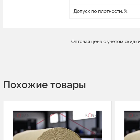
Допуск по плотности, %
Оптовая цена с учетом скидк
Похожие товары