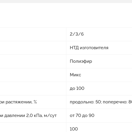
2/3/6
НТД изготовителя
Полиэфир
Микс
до 100
ри растяжении, %
продольно: 50; поперечно: 8
 давлении 2,0 кПа, м/сут
от 70 до 90
100