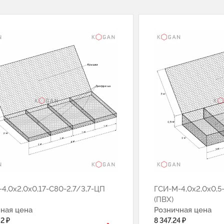
4,0х2,0х0,17-С80-2,7/3,7-ЦП
ГСИ-М-4,0х2,0х0,5
(ПВХ)
ная цена
Розничная цена
2 ₽
8 347.24 ₽