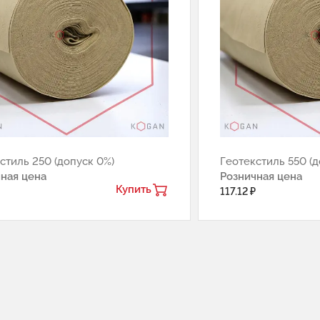
стиль 250 (допуск 0%)
Геотекстиль 550 (д
ная цена
Розничная цена
Купить
117.12 ₽