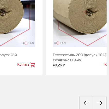
опуск 0%)
Геотекстиль 200 (допуск 10%)
Розничная цена
Купить
Ку
40.26 ₽