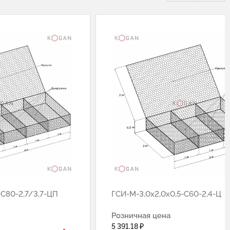
-С80-2,7/3,7-ЦП
ГCИ-М-3,0х2,0х0,5-С60-2,4-Ц
Розничная цена
5 391.18 ₽