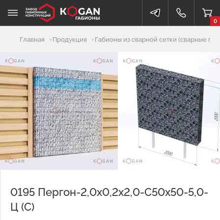
0
Добавлено в корзину
Главная
Продукция
Габионы из сварной сетки (сварные габ
0195 Пергон-2,0х0,2х2,0-С50х50-5,0-
Ц (С)