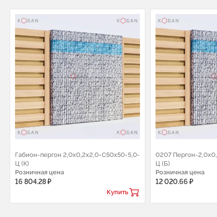
Габион-пергон 2,0х0,2х2,0-С50х50-5,0-
0207 Пергон-2,0х0
Ц (К)
Ц (Б)
Розничная цена
Розничная цена
16 804.28 ₽
12 020.66 ₽
Купить