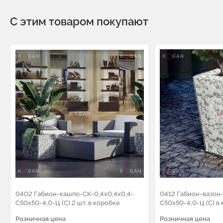
С этим товаром покупают
0402 Габион-кашпо-СК-0,4х0,4х0,4-
0412 Габион-вазон-
С50х50-4,0-Ц (С) 2 шт. в коробке
С50х50-4,0-Ц (С) в
Розничная цена
Розничная цена