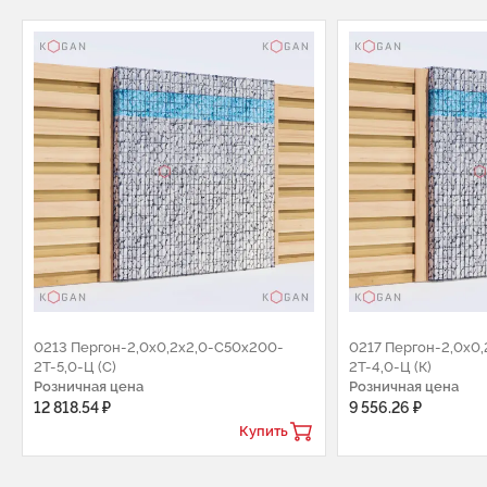
0213 Пергон-2,0х0,2х2,0-С50х200-
0217 Пергон-2,0х0
2Т-5,0-Ц (С)
2Т-4,0-Ц (К)
Розничная цена
Розничная цена
12 818.54 ₽
9 556.26 ₽
Купить