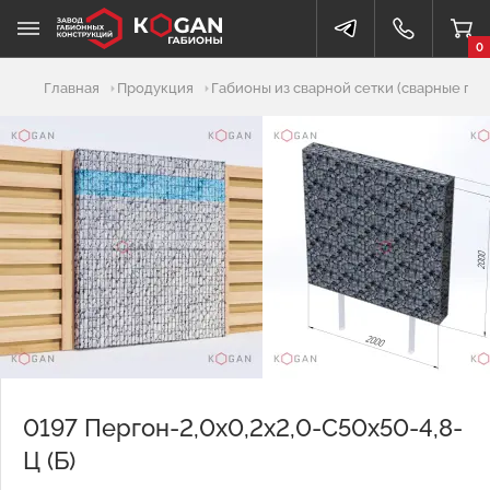
0
Добавлено в корзину
Главная
Продукция
Габионы из сварной сетки (сварные габ
0197 Пергон-2,0х0,2х2,0-С50х50-4,8-
Ц (Б)