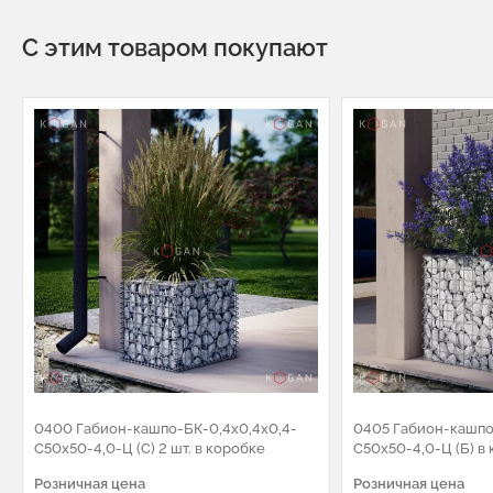
С этим товаром покупают
0400 Габион-кашпо-БК-0,4х0,4х0,4-
0405 Габион-кашпо
С50х50-4,0-Ц (С) 2 шт. в коробке
С50х50-4,0-Ц (Б) в
Розничная цена
Розничная цена