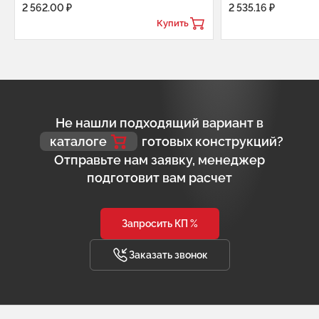
2 562.00 ₽
2 535.16 ₽
Купить
Не нашли подходящий вариант в
каталоге
готовых конструкций?
Отправьте нам заявку, менеджер
подготовит вам расчет
Запросить КП %
Заказать звонок