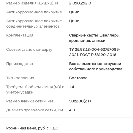
Размер изделия (ДхШхВ), м
2,0х0,2х2,0
Антикоррозионное покрытие
Цинк
Антикоррозионное покрытие
Цинк
соединительных элементов
Комплектация
Сварные карты, швеллеры,
крепления, стяжки
Соответствие стандарту
ТУ 25.93.13-004-52757089-
2021, ГОСТ Р 58120-2018
Производство
Все элементы конструкции
собственного производства
Тип крепления
Болтовое
Требуемый объем камня (м3) с
1.4
учетом усадки
Размер ячейки сетки, мм
50х200(2Т)
Диаметр проволоки сетки, мм
4.0
Розничная цена, руб. с НДС