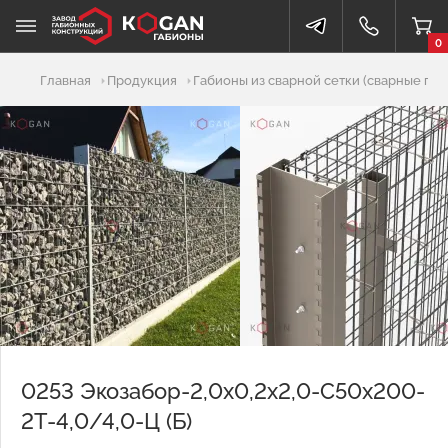
0
Добавлено в корзину
Главная
Продукция
Габионы из сварной сетки (сварные габ
0253 Экозабор-2,0х0,2х2,0-С50х200-
2Т-4,0/4,0-Ц (Б)