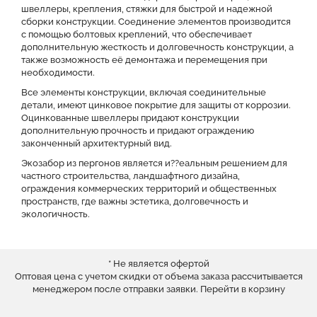
швеллеры, крепления, стяжки для быстрой и надежной
сборки конструкции. Соединение элементов производится
с помощью болтовых креплений, что обеспечивает
дополнительную жесткость и долговечность конструкции, а
также возможность её демонтажа и перемещения при
необходимости.
Все элементы конструкции, включая соединительные
детали, имеют цинковое покрытие для защиты от коррозии.
Оцинкованные швеллеры придают конструкции
дополнительную прочность и придают ограждению
законченный архитектурный вид.
Экозабор из пергонов является и??еальным решением для
частного строительства, ландшафтного дизайна,
ограждения коммерческих территорий и общественных
пространств, где важны эстетика, долговечность и
экологичность.
* Не является офертой
Оптовая цена с учетом скидки от объема заказа рассчитывается
менеджером после отправки заявки.
Перейти в корзину