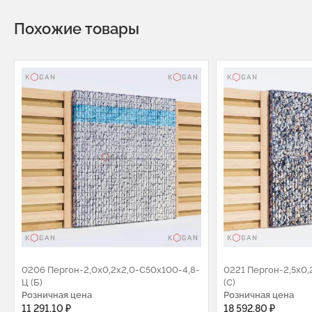
Похожие товары
0206 Пергон-2,0х0,2х2,0-С50х100-4,8-
0221 Пергон-2,5х0,
Ц (Б)
(С)
Розничная цена
Розничная цена
11 291.10 ₽
18 592.80 ₽