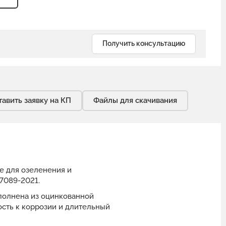
Получить консультацию
тавить заявку на КП
Файлы для скачивания
е для озеленения и
7089-2021.
ыполнена из оцинкованной
сть к коррозии и длительный