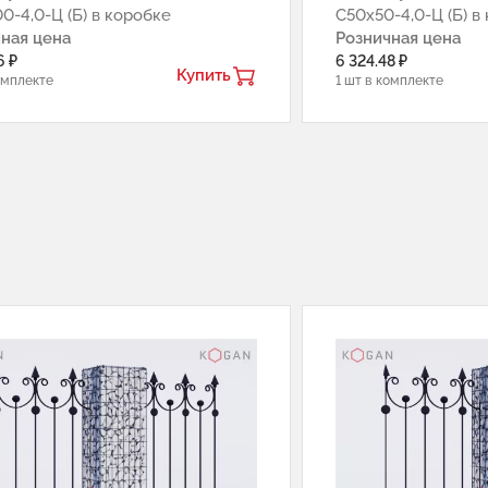
0-4,0-Ц (Б) в коробке
С50х50-4,0-Ц (Б) в
ная цена
Розничная цена
6 ₽
6 324.48 ₽
Купить
омплекте
1 шт в комплекте