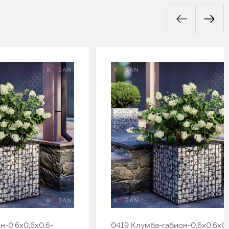
н-0,6х0,6х0,6-
0419 Клумба-габион-0,6х0,6х0,