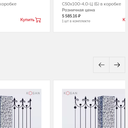
 коробке
С50х100-4,0-Ц (Б) в коробке
Розничная цена
5 585.16 ₽
Купить
Ку
1 шт в комплекте