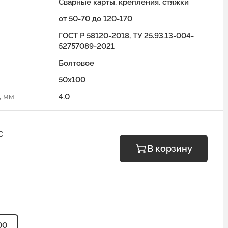
Сварные карты, крепления, стяжки
от 50-70 до 120-170
ГОСТ Р 58120-2018, ТУ 25.93.13-004-
52757089-2021
Болтовое
50x100
, мм
4.0
С
В корзину
00