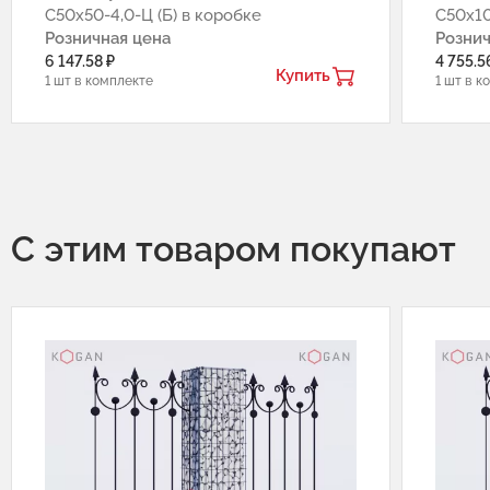
С50х50-4,0-Ц (Б) в коробке
С50х10
Розничная цена
Рознич
6 147.58 ₽
4 755.5
Купить
1 шт в комплекте
1 шт в к
С этим товаром покупают