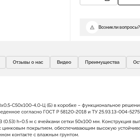
Возникли вопросы?
Отзывы о нас
Видео
Преимущества
Ос
х0,5-С50х100-4,0-Ц (Б) в коробке – функциональное решени
еденное согласно ГОСТ Р 58120-2018 и ТУ 25.93.13-004-5275
 (0.53) h=0.5 м с ячейками сетки 50x100 мм. Конструкция в
с цинковым покрытием, обеспечивающим высокую устойчиво
нном контакте с влажным грунтом.