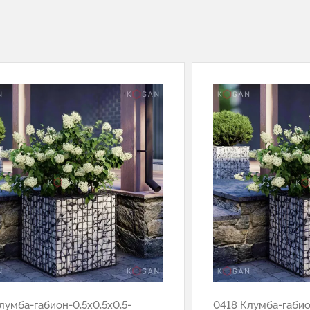
лумба-габион-0,5х0,5х0,5-
0418 Клумба-габио