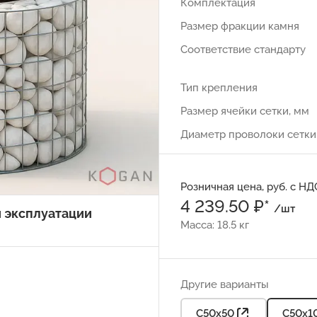
Комплектация
Размер фракции камня
Соответствие стандарту
Тип крепления
Размер ячейки сетки, мм
Диаметр проволоки сетки
Розничная цена, руб. с НД
4 239.50 ₽*
/шт
и эксплуатации
Масса: 18.5 кг
Другие варианты
С50х50
С50х1