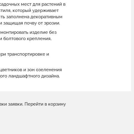
адочных мест для растений в
стиля, который удерживает
ыть заполнена декоративным
и защищая почву от эрозии.
 монтировать изделие без
 болтового крепления,
при транспортировке и
цветников и зон озеленения
ного ландшафтного дизайна.
вки заявки.
Перейти в корзину