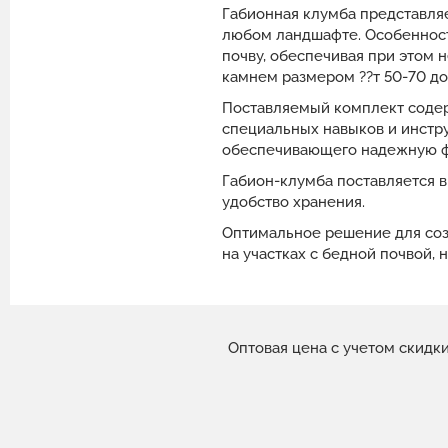
Габионная клумба представля
любом ландшафте. Особенност
почву, обеспечивая при этом
камнем размером ??т 50-70 до
Поставляемый комплект содерж
специальных навыков и инстр
обеспечивающего надежную фи
Габион-клумба поставляется в
удобство хранения.
Оптимальное решение для соз
на участках с бедной почвой,
Оптовая цена с учетом скидк