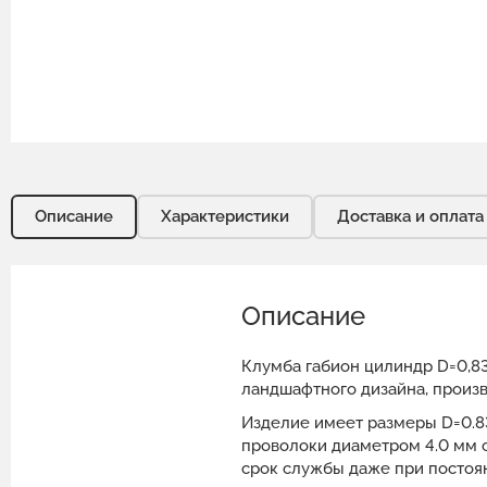
Описание
Характеристики
Доставка и оплата
Описание
Клумба габион цилиндр D=0,83
ландшафтного дизайна, произв
Изделие имеет размеры D=0.83
проволоки диаметром 4.0 мм 
срок службы даже при постоя