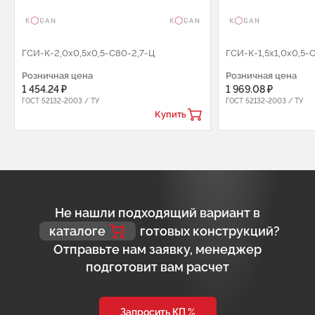
ГCИ-К-2,0х0,5х0,5-С80-2,7-Ц
ГCИ-К-1,5х1,0х0,5-
Розничная цена
Розничная цена
1 454.24 ₽
1 969.08 ₽
ГОСТ 52132-2003 / ТУ
ГОСТ 52132-2003 / ТУ
Купить
Не нашли подходящий вариант в
каталоге
готовых конструкций?
Отправьте нам заявку, менеджер
подготовит вам расчет
Запросить КП %