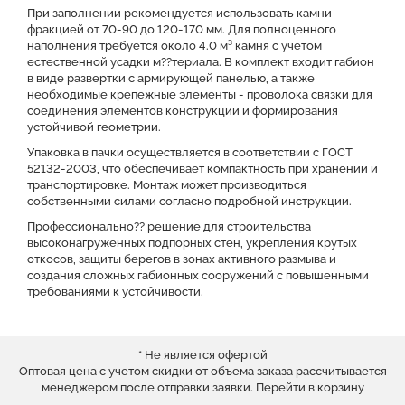
При заполнении рекомендуется использовать камни
фракцией от 70-90 до 120-170 мм. Для полноценного
наполнения требуется около 4.0 м³ камня с учетом
естественной усадки м??териала. В комплект входит габион
в виде развертки с армирующей панелью, а также
необходимые крепежные элементы - проволока связки для
соединения элементов конструкции и формирования
устойчивой геометрии.
Упаковка в пачки осуществляется в соответствии с ГОСТ
52132-2003, что обеспечивает компактность при хранении и
транспортировке. Монтаж может производиться
собственными силами согласно подробной инструкции.
Профессионально?? решение для строительства
высоконагруженных подпорных стен, укрепления крутых
откосов, защиты берегов в зонах активного размыва и
создания сложных габионных сооружений с повышенными
требованиями к устойчивости.
* Не является офертой
Оптовая цена с учетом скидки от объема заказа рассчитывается
менеджером после отправки заявки.
Перейти в корзину