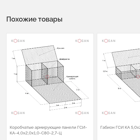
Похожие товары
Коробчатые армирующие панели ГСИ-
Габион ГСИ КА 5,0х
КА-4,0х2,0х1,0-С80-2,7-Ц