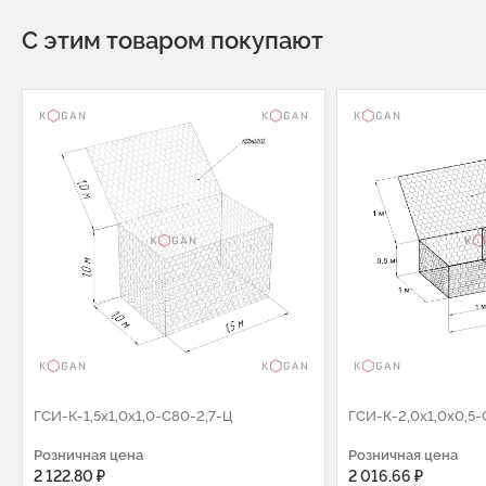
С этим товаром покупают
ГCИ-К-1,5х1,0х1,0-C80-2,7-Ц
ГCИ-К-2,0х1,0х0,5-
Розничная цена
Розничная цена
2 122.80 ₽
2 016.66 ₽