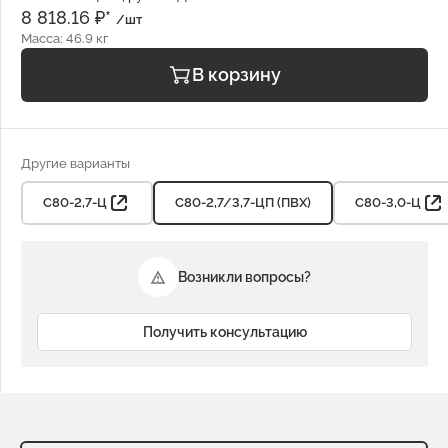
8 818.16 ₽*
/шт
Масса: 46.9 кг
В корзину
Другие варианты
С80-2,7-Ц
С80-2,7/3,7-ЦП (ПВХ)
С80-3,0-Ц
Возникли вопросы?
Получить консультацию