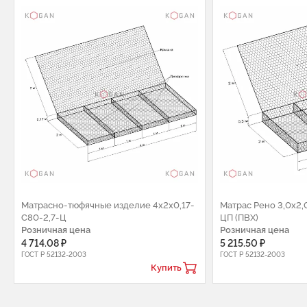
Матрасно-тюфячные изделие 4х2х0,17-
Матрас Рено 3,0х2,
С80-2,7-Ц
ЦП (ПВХ)
Розничная цена
Розничная цена
4 714.08 ₽
5 215.50 ₽
ГОСТ Р 52132-2003
ГОСТ Р 52132-2003
Купить