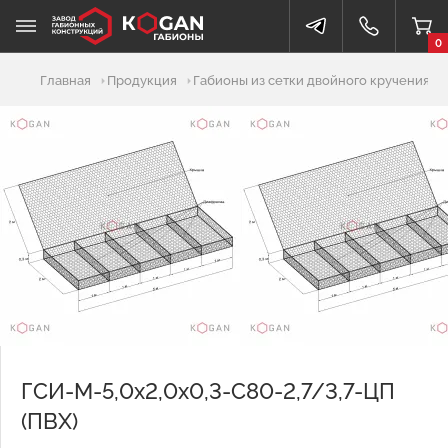
0
Добавлено в корзину
Главная
Продукция
Габионы из сетки двойного кручения
ГСИ-М-5,0х2,0х0,3-С80-2,7/3,7-ЦП
(ПВХ)