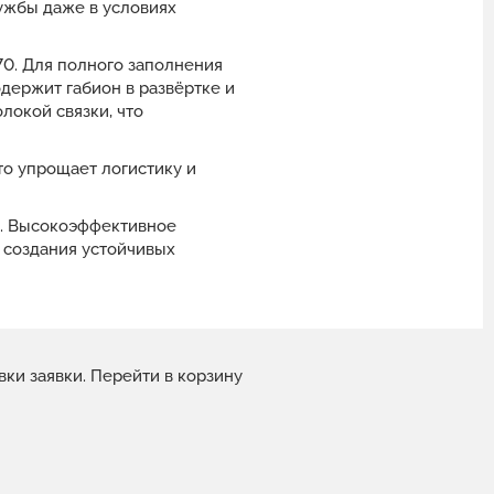
лужбы даже в условиях
70. Для полного заполнения
держит габион в развёртке и
окой связки, что
то упрощает логистику и
м. Высокоэффективное
 создания устойчивых
вки заявки.
Перейти в корзину