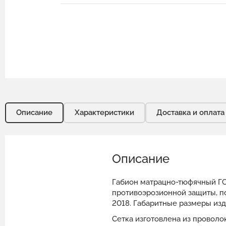
Описание
Характеристики
Доставка и оплата
Описание
Габион матрацно-тюфячный ГCИ
противоэрозионной защиты, п
2018. Габаритные размеры изд
Сетка изготовлена из провол