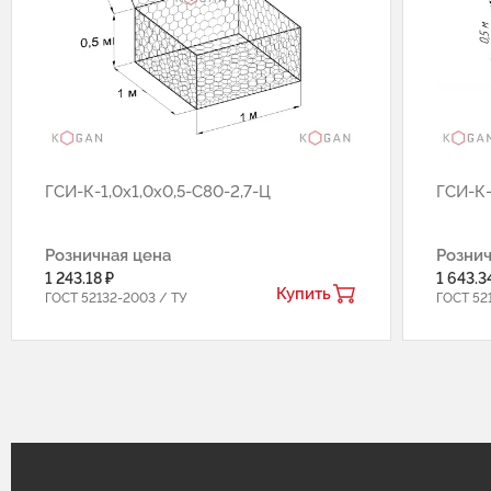
ГCИ-К-1,0х1,0х0,5-С80-2,7-Ц
ГCИ-К-
Розничная цена
Рознич
1 243.18 ₽
1 643.3
Купить
ГОСТ 52132-2003 / ТУ
ГОСТ 52