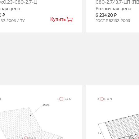
0х0,23-С80-2,7-Ц
С80-2,7/3,7-ЦП (ПВ
ная цена
Розничная цена
0 ₽
6 234.20 ₽
Купить
132-2003 / ТУ
ГОСТ Р 52132-2003