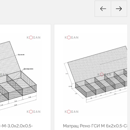
-М-3,0х2,0х0,5-
Матрац Рено ГСИ М 6х2х0,5-С8