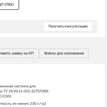
ЦП (ПВХ)
Получить консультацию
тавить заявку на КП
Файлы для скачивания
бионная система для
 ТУ 25.99.13-001-52757089-
 (С60).
тность не менее 230 г/м2