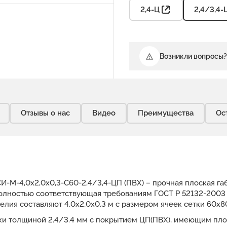
2,4-Ц
2,4/3,4-
Возникли вопросы?
Отзывы о нас
Видео
Преимущества
Ос
-М-4,0х2,0х0,3-С60-2,4/3,4-ЦП (ПВХ) – прочная плоская га
олностью соответствующая требованиям ГОСТ Р 52132-2003 и
елия составляют 4,0х2,0х0,3 м с размером ячеек сетки 60х80
оки толщиной 2.4/3.4 мм с покрытием ЦП(ПВХ), имеющим пло