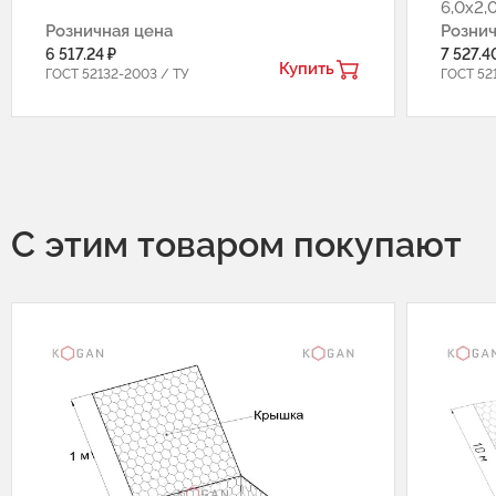
6,0х2,
Розничная цена
Рознич
6 517.24 ₽
7 527.4
Купить
ГОСТ 52132-2003 / ТУ
ГОСТ 52
С этим товаром покупают