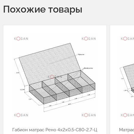
Похожие товары
Габион матрас Рено 4х2х0,5-С80-2,7-Ц
Матра