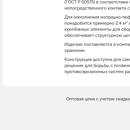
(ГОСТ Р 50575) в соответстви
непосредственного контакта с
Для наполнения матрацно-тюфя
понадобится примерно 2.4 м³ 
крепёжные элементы для сбор
обеспечивает структурную цел
Изделие поставляется в компа
хранение.
Конструкция доступна для са
решение для борьбы с почвенн
противоэрозионных систем ра
Оптовая цена с учетом скидк