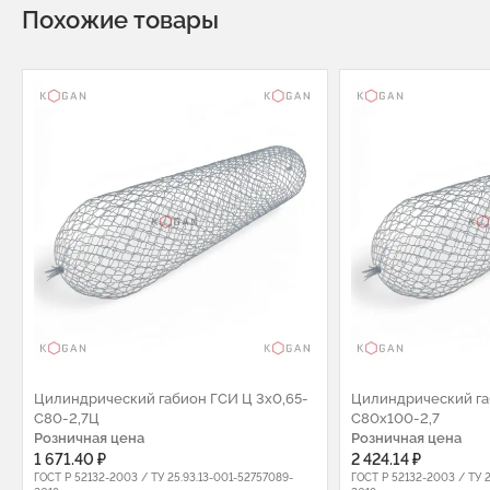
Похожие товары
Цилиндрический габион ГСИ Ц 3х0,65-
Цилиндрический га
С80-2,7Ц
C80x100-2,7
Розничная цена
Розничная цена
1 671.40 ₽
2 424.14 ₽
ГОСТ Р 52132-2003 / ТУ 25.93.13-001-52757089-
ГОСТ Р 52132-2003 / ТУ 2