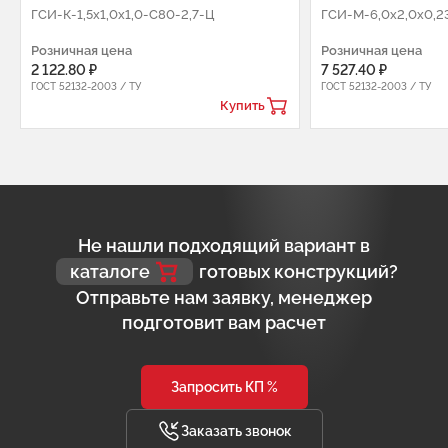
ГCИ-К-1,5х1,0х1,0-C80-2,7-Ц
ГСИ-М-6,0х2,0х0,2
Розничная цена
Розничная цена
2 122.80 ₽
7 527.40 ₽
ГОСТ 52132-2003 / ТУ
ГОСТ 52132-2003 / ТУ
Купить
Не нашли подходящий вариант в
каталоге
готовых конструкций?
Отправьте нам заявку, менеджер
подготовит вам расчет
Запросить КП %
Заказать звонок