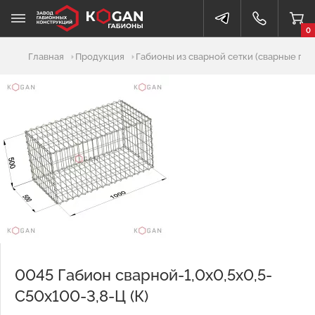
0
Добавлено в корзину
Главная
Продукция
Габионы из сварной сетки (сварные габ
0045 Габион сварной-1,0х0,5х0,5-
С50х100-3,8-Ц (К)