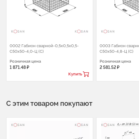
0002 Габион сварной-0,5х0,5х0,5-
0003 Габион сварно
С50х50-4,0-Ц (С)
С50х50-4,8-Ц (С)
Розничная цена
Розничная цена
1 871.48 ₽
2 581.52 ₽
Купить
С этим товаром покупают