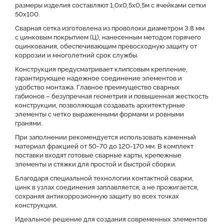
размеры изделия составляют 1,0х0,5х0,5м с ячейками сетки
50x100.
Сварная сетка изготовлена из проволоки диаметром 3.8 мм
с цинковым покрытием (Ц), нанесенным методом горячего
оцинкования, обеспечивающим превосходную защиту от
коррозии и многолетний срок службы.
Конструкция предусматривает клипсовым крепление,
гарантирующее надежное соединение элементов и
удобство монтажа. Главное преимущество сварных
габионов – безупречная геометрия и повышенная жесткость
конструкции, позволяющая создавать архитектурные
элементы с четко выраженными формами и ровными
гранями.
При заполнении рекомендуется использовать каменный
материал фракцией от 50-70 до 120-170 мм. В комплект
поставки входят готовые сварные карты, крепежные
элементы и стяжки для простой и быстрой сборки.
Благодаря специальной технологии контактной сварки,
цинк в узлах соединения заплавляется, а не прожигается,
сохраняя антикоррозионную защиту во всех точках
конструкции.
Идеальное решение для создания современных элементов