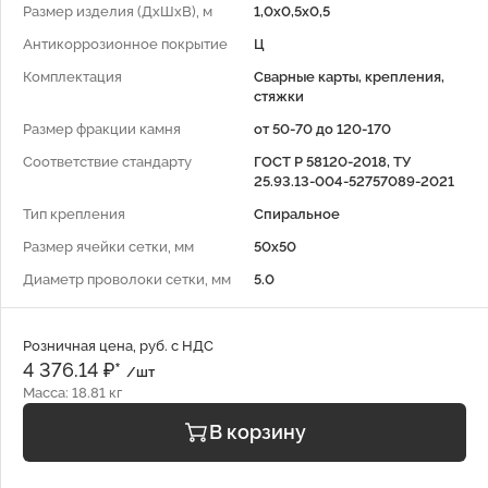
Размер изделия (ДхШхВ), м
1,0х0,5х0,5
Антикоррозионное покрытие
Ц
Комплектация
Сварные карты, крепления,
стяжки
Размер фракции камня
от 50-70 до 120-170
Соответствие стандарту
ГОСТ Р 58120-2018, ТУ
25.93.13-004-52757089-2021
Тип крепления
Спиральное
Размер ячейки сетки, мм
50x50
Диаметр проволоки сетки, мм
5.0
Розничная цена, руб. с НДС
4 376.14 ₽*
/шт
Масса: 18.81 кг
В корзину