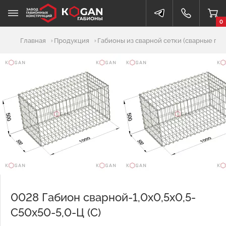
0
Добавлено в корзину
Главная
Продукция
Габионы из сварной сетки (сварные габ
0028 Габион сварной-1,0х0,5х0,5-
С50х50-5,0-Ц (С)