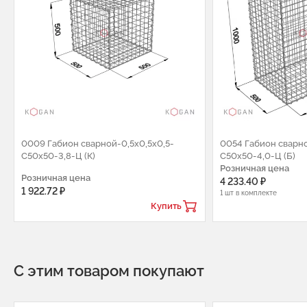
0009 Габион сварной-0,5х0,5х0,5-
0054 Габион сварно
С50х50-3,8-Ц (К)
С50х50-4,0-Ц (Б)
Розничная цена
Розничная цена
4 233.40 ₽
1 922.72 ₽
1 шт в комплекте
Купить
С этим товаром покупают