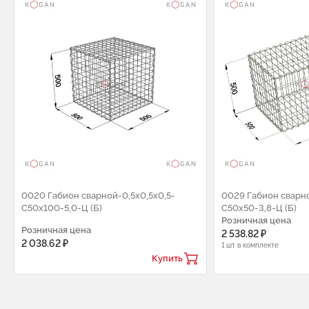
0020 Габион сварной-0,5х0,5х0,5-
0029 Габион сварно
С50х100-5,0-Ц (Б)
С50х50-3,8-Ц (Б)
Розничная цена
Розничная цена
2 538.82 ₽
2 038.62 ₽
1 шт в комплекте
Купить