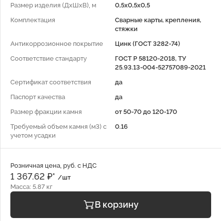
Размер изделия (ДхШхВ), м
0,5х0,5х0,5
Комплектация
Сварные карты, крепления,
стяжки
Антикоррозионное покрытие
Цинк (ГОСТ 3282-74)
Соответствие стандарту
ГОСТ Р 58120-2018, ТУ
25.93.13-004-52757089-2021
Сертификат соответствия
да
Паспорт качества
да
Размер фракции камня
от 50-70 до 120-170
Требуемый объем камня (м3) с
0.16
учетом усадки
Розничная цена, руб. с НДС
1 367.62 ₽*
/шт
Масса: 5.87 кг
В корзину