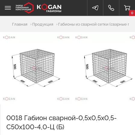
0
Добавлено в корзину
Главная
Продукция
Габионы из сварной сетки (сварные габ
0018 Габион сварной-0,5х0,5х0,5-
С50х100-4,0-Ц (Б)