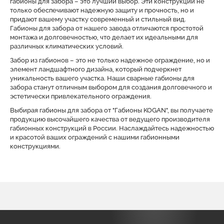
габионы для забора – это лучший выбор. Эти конструкции не
только обеспечивают надежную защиту и прочность, но и
придают вашему участку современный и стильный вид.
Габионы для забора от нашего завода отличаются простотой
монтажа и долговечностью, что делает их идеальными для
различных климатических условий.
Забор из габионов – это не только надежное ограждение, но и
элемент ландшафтного дизайна, который подчеркнет
уникальность вашего участка. Наши сварные габионы для
забора станут отличным выбором для создания долговечного и
эстетически привлекательного ограждения.
Выбирая габионы для забора от "Габионы KOGAN", вы получаете
продукцию высочайшего качества от ведущего производителя
габионных конструкций в России. Наслаждайтесь надежностью
и красотой ваших ограждений с нашими габионными
конструкциями.