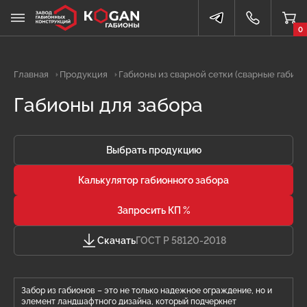
0
Главная
Продукция
Габионы из сварной сетки (сварные габион
Габионы для забора
Выбрать продукцию
Калькулятор габионного забора
Запросить КП %
Скачать
ГОСТ Р 58120-2018
Забор из габионов – это не только надежное ограждение, но и
элемент ландшафтного дизайна, который подчеркнет