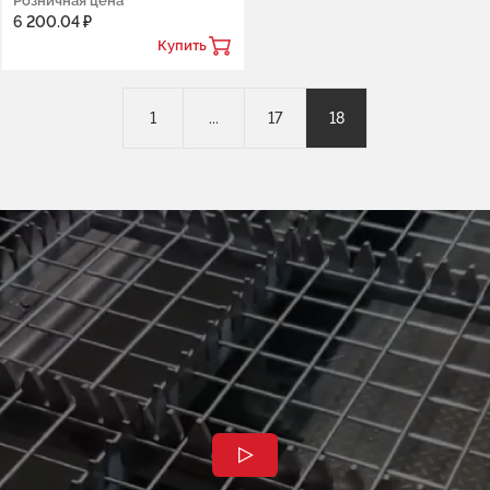
Розничная цена
6 200.04 ₽
Купить
1
...
17
18