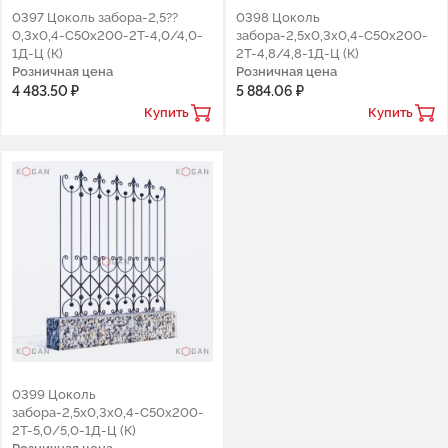
0397 Цоколь забора-2,5??
0398 Цоколь
0,3х0,4-С50х200-2Т-4,0/4,0-
забора-2,5х0,3х0,4-С50х200-
1Д-Ц (К)
2Т-4,8/4,8-1Д-Ц (К)
Розничная цена
Розничная цена
4 483.50 ₽
5 884.06 ₽
Купить
Купить
0399 Цоколь
забора-2,5х0,3х0,4-С50х200-
2Т-5,0/5,0-1Д-Ц (К)