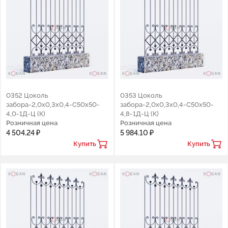
0352 Цоколь
0353 Цоколь
забора-2,0х0,3х0,4-С50х50-
забора-2,0х0,3х0,4-С50х50-
4,0-1Д-Ц (К)
4,8-1Д-Ц (К)
Розничная цена
Розничная цена
4 504.24 ₽
5 984.10 ₽
Купить
Купить