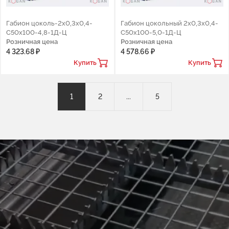
Габион цоколь-2x0,3x0,4-
Габион цокольный 2x0,3x0,4-
C50x100-4,8-1Д-Ц
C50x100-5,0-1Д-Ц
Розничная цена
Розничная цена
4 323.68 ₽
4 578.66 ₽
Купить
Купить
1
2
...
5