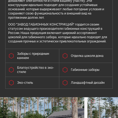
добавляют элегантности и стиля вашему участку. Эти
конструкции идеально подходят для создания устойчивых
оснований, которые выдерживают любые погодные условия и
сохраняют свою функциональность и внешний вид на
протяжении долгих лет.
ООО "ЗАВОД ГАБИОННЫХ КОНСТРУКЦИЙ" гордится своим
статусом ведущего производителя габионных конструкций в
России. Наша продукция включает широкий ассортимент
цоколей для габионного забора, которые идеально подходят для
создания прочных и эстетически привлекательных ограждений.
Заборы с природным
Отделка цоколя дома
камнем
Благоустройство в эко-
Габионные заборы
стиле
Эко-стиль
Ландшафтный дизайн