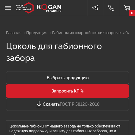
0
Главная
Продукция
Габионы из сварной сетки (сварные габион
Цоколь для габионного
забора
Выбрать продукцию
Запросить КП %
Скачать
ГОСТ Р 58120-2018
Цокольные габионы от нашего завода не только обеспечивают
надежную поддержку и защиту для габионных заборов, но и