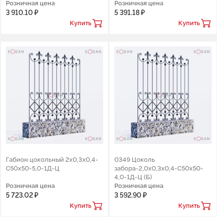
Розничная цена
Розничная цена
3 910.10 ₽
5 391.18 ₽
Купить
Купить
Габион цокольный 2x0,3x0,4-
0349 Цоколь
C50x50-5,0-1Д-Ц
забора-2,0х0,3х0,4-С50х50-
4,0-1Д-Ц (Б)
Розничная цена
Розничная цена
5 723.02 ₽
3 592.90 ₽
Купить
Купить