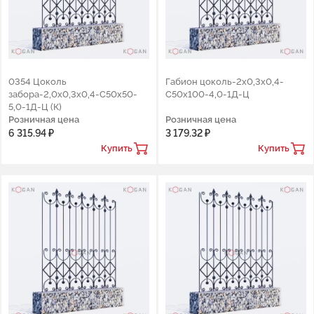
0354 Цоколь
Габион цоколь-2x0,3x0,4-
забора-2,0х0,3х0,4-С50х50-
C50x100-4,0-1Д-Ц
5,0-1Д-Ц (К)
Розничная цена
Розничная цена
6 315.94 ₽
3 179.32 ₽
Купить
Купить