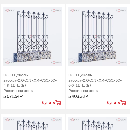
0350 Цоколь
0351 Цоколь
забора-2,0х0,3х0,4-С50х50-
забора-2,0х0,3х0,4-С50х50-
4,8-1Д-Ц (Б)
5,0-1Д-Ц (Б)
Розничная цена
Розничная цена
5 071.54 ₽
5 403.38 ₽
Купить
Купить