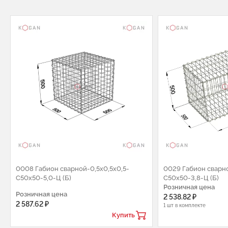
0008 Габион сварной-0,5х0,5х0,5-
0029 Габион сварно
С50х50-5,0-Ц (Б)
С50х50-3,8-Ц (Б)
Розничная цена
Розничная цена
2 538.82 ₽
2 587.62 ₽
1 шт в комплекте
Купить