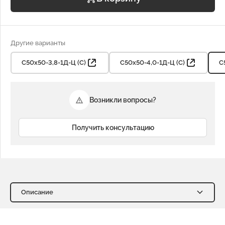
Другие варианты
С50х50-3,8-1Д-Ц (С)
С50х50-4,0-1Д-Ц (С)
С
Возникли вопросы?
Получить консультацию
Описание
Описание
Характеристики