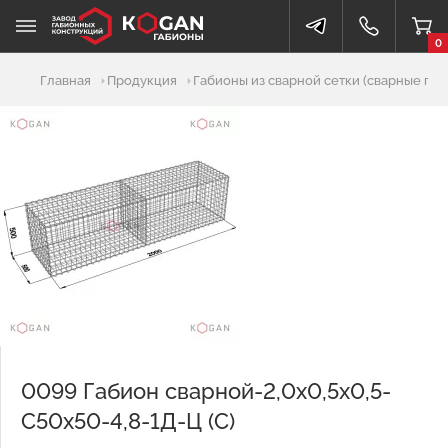
0
Добавлено в корзину
Главная
Продукция
Габионы из сварной сетки (сварные габ
0099 Габион сварной-2,0х0,5х0,5-
С50х50-4,8-1Д-Ц (С)