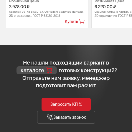
Розничная цена
Розничная цена
3 978.00 ₽
6 220.00 ₽
сварная сетка в картах, сетчатые сварные панели,
сварная сетка в картах, 
2D ограждения, ГОСТ Р 58120-2018
2D ограждения, ГОСТ Р 5
Купить
Не нашли подходящий вариант в
каталоге
готовых конструкций?
Отправьте нам заявку, менеджер
подготовит вам расчет
Запросить КП %
Заказать звонок