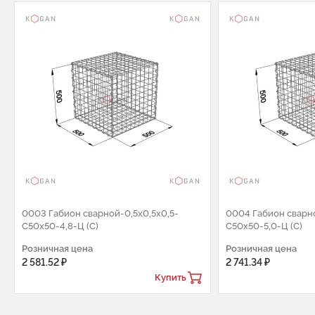
0003 Габион сварной-0,5х0,5х0,5-
0004 Габион сварно
С50х50-4,8-Ц (С)
С50х50-5,0-Ц (С)
Розничная цена
Розничная цена
2 581.52 ₽
2 741.34 ₽
Купить