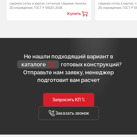
сварная сетка в картах, сетчатые сварные панели,
сварная сетка в картах, 
2D ограждения, ГОСТ Р 58120-2018
2D ограждения, ГОСТ Р 5
Купить
Не нашли подходящий вариант в
каталоге
готовых конструкций?
Отправьте нам заявку, менеджер
подготовит вам расчет
Запросить КП %
Заказать звонок