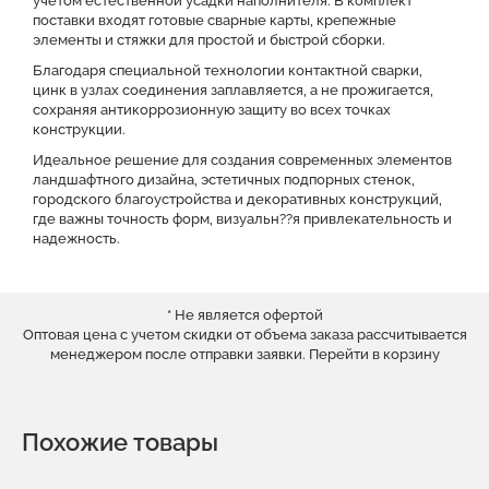
учетом естественной усадки наполнителя. В комплект
поставки входят готовые сварные карты, крепежные
элементы и стяжки для простой и быстрой сборки.
Благодаря специальной технологии контактной сварки,
цинк в узлах соединения заплавляется, а не прожигается,
сохраняя антикоррозионную защиту во всех точках
конструкции.
Идеальное решение для создания современных элементов
ландшафтного дизайна, эстетичных подпорных стенок,
городского благоустройства и декоративных конструкций,
где важны точность форм, визуальн??я привлекательность и
надежность.
* Не является офертой
Оптовая цена с учетом скидки от объема заказа рассчитывается
менеджером после отправки заявки.
Перейти в корзину
Похожие товары