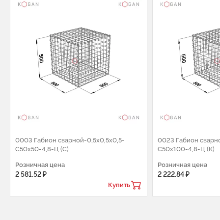
0003 Габион сварной-0,5х0,5х0,5-
0023 Габион сварно
С50х50-4,8-Ц (С)
С50х100-4,8-Ц (К)
Розничная цена
Розничная цена
2 581.52 ₽
2 222.84 ₽
Купить