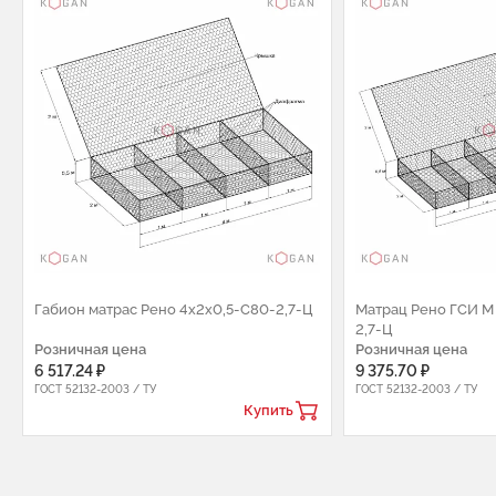
Габион матрас Рено 4х2х0,5-С80-2,7-Ц
Матрац Рено ГСИ М 
2,7-Ц
Розничная цена
Розничная цена
6 517.24 ₽
9 375.70 ₽
ГОСТ 52132-2003 / ТУ
ГОСТ 52132-2003 / ТУ
Купить