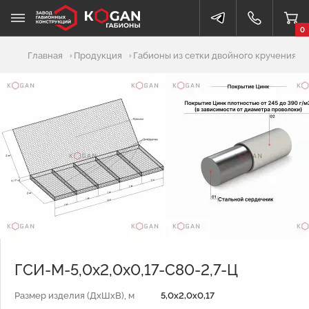
0
Добавлено в корзину
Главная
Продукция
Габионы из сетки двойного кручения
ГСИ-М-5,0х2,0х0,17-С80-2,7-Ц
Размер изделия (ДхШхВ), м
5,0х2,0х0,17