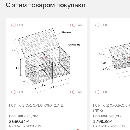
С этим товаром покупают
ГCИ-К-2,0х1,0х1,0-С80-2,7-Ц
ГCИ-К-2,0х0,5х0,5-
(ПВХ)
Розничная цена
Розничная цена
2 680.34 ₽
1 798.28 ₽
ГОСТ 52132-2003 / ТУ
ГОСТ 52132-2003 / ТУ