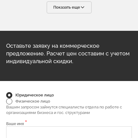
высококвалифицированного партнёра, что очень важно в
условиях современного бизнеса. С радостью будем
Показать еще
рекомендовать вашу компанию своим партнёрам.
Оставьте заявку на коммерческое
предложение. Расчет цен составим с учетом
индивидуальной скидки.
Юридическое лицо
Физическое лицо
Вашим запросом займутся специалисты отдела по работе с
организациями бизнеса и гос. структурами
*
Ваше имя