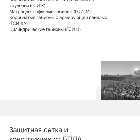
кручения (ГСИ К)
Матрацно-тюфячные габионы (ГСИ-М)
Коробчатые габионы с армирующей панелью
(ГСИ КА)
Цилиндрические габионы (ГСИ Ц)
Защитная сетка и
конструкции от БПЛА