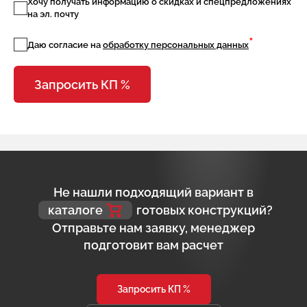
Хочу получать информацию о скидках и спецпредложениях
на эл. почту
*
Даю согласие на
обработку персональных данных
Запросить КП %
Не нашли подходящий вариант в
каталоге
готовых конструкций?
Отправьте нам заявку, менеджер
подготовит вам расчет
Запросить КП %