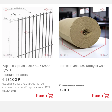
Карта сварная 2,5х2-С25х200-
Геотекстиль 450 (допуск 0%)
5,0-Ц
Розничная цена
6 984.00 ₽
сварная сетка в картах, сетчатые
Розничная цена
сварные панели, 2D ограждения, ГОСТ Р
95.16 ₽
58120-2018
Купить
Купить