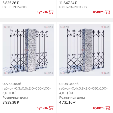
5 835.26 ₽
11 647.34 ₽
ГОСТ Р 52132-2003
ГОСТ 52132-2003 / ТУ
Купить
Купить
0276 Столб-
0308 Столб-
габион-0,3х0,3х2,0-С50х100-
габион-0,4х0,3х2,0-С50х100-
5,0-Ц (С)
4,8-Ц (К)
Розничная цена
Розничная цена
3 939.38 ₽
4 731.16 ₽
Купить
Купить