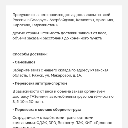
Продукцию нашего производства доставляем по всей
России, в Беларусь, Азербайджан, Казахстан, Армению,
Киргизию, Таджикистан и
другие страны. Стоимость доставки зависит от веса,
объёма заказа и расстояния до конечного пункта.
Способы доставки:
- Самовывоз
Заберите заказ с нашего склада по адресу Рязанская
область, г. Ряжск, ул. Макаровой, д. 1A.
- Перевозка автотранспортом
В зависимости от веса и объёма заказа организуем
доставку ГАЗелями, автомобилями грузоподъёмностью
3, 5, 10 и 20 тонн.
- Перевозка в составе сборного груза
Сотрудничаем с надёжными транспортными
компаниями: СДЭК, DPD, Boxberry, ПЭК, КИТ, «Деловые
линии» и др.