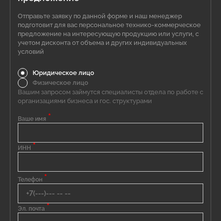
Отправьте заявку по данной форме и наш менеджер
подготовит для вас персональное технико-коммерческое
предложение на интересующую продукцию или услуги, с
учетом дисконта от объема и других индивидуальных
условий
Юридическое лицо
Физическое лицо
Вашим запросом займутся специалисты отдела по работе с
организациями бизнеса и гос. структурами
*
Ваше имя
*
ИНН
*
Телефон
*
Эл. почта