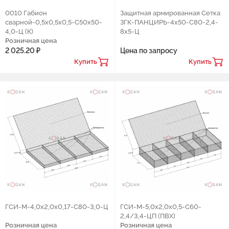
0010 Габион
Защитная армированная Cетка
сварной-0,5х0,5х0,5-С50х50-
ЗГК-ПАНЦИРЬ-4х50-С80-2,4-
4,0-Ц (К)
8х5-Ц
Розничная цена
2 025.20 ₽
Цена по запросу
Купить
Купить
ГCИ-М-4,0х2,0х0,17-С80-3,0-Ц
ГСИ-М-5,0х2,0х0,5-С60-
2,4/3,4-ЦП (ПВХ)
Розничная цена
Розничная цена