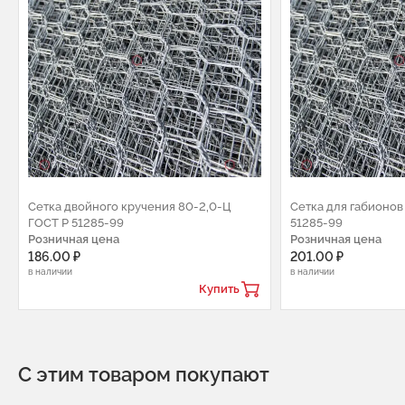
Сетка двойного кручения 80-2,0-Ц
Сетка для габионов
ГОСТ Р 51285-99
51285-99
Розничная цена
Розничная цена
186.00 ₽
201.00 ₽
в наличии
в наличии
Купить
С этим товаром покупают