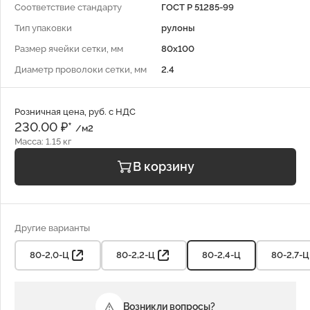
Соответствие стандарту
ГОСТ Р 51285-99
Тип упаковки
рулоны
Размер ячейки сетки, мм
80x100
Диаметр проволоки сетки, мм
2.4
Розничная цена, руб. с НДС
230.00 ₽*
/м2
Масса: 1.15 кг
В корзину
Другие варианты
80-2,0-Ц
80-2,2-Ц
80-2,4-Ц
80-2,7-Ц
Возникли вопросы?