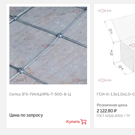
Сетка ЗГК-ПАНЦИРЬ-Т-500-8-Ц
ГCИ-К-1,5х1,0х1,0-
Розничная цена
2 122.80 ₽
Цена по запросу
ГОСТ 52132-2003 / ТУ
Купить