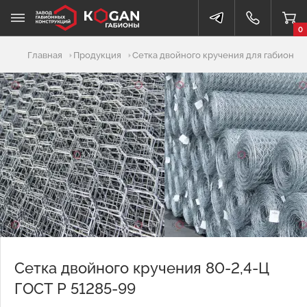
0
Добавлено в корзину
Главная
Продукция
Сетка двойного кручения для габионов
Сетка двойного кручения 80-2,4-Ц
ГОСТ Р 51285-99