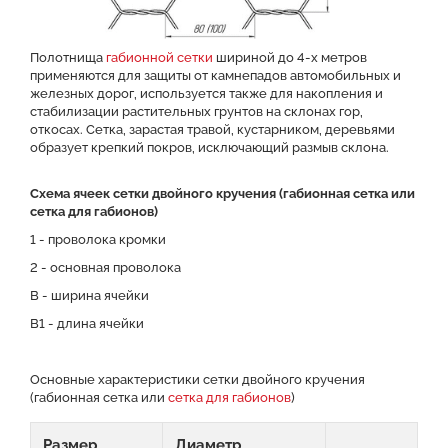
Полотнища
габионной сетки
шириной до 4-х метров
применяются для защиты от камнепадов автомобильных и
железных дорог, используется также для накопления и
стабилизации растительных грунтов на склонах гор,
откосах. Сетка, зарастая травой, кустарником, деревьями
образует крепкий покров, исключающий размыв склона.
Схема ячеек сетки двойного кручения (габионная сетка или
сетка для габионов)
1 - проволока кромки
2 - основная проволока
B - ширина ячейки
B1 - длина ячейки
Основные характеристики сетки двойного кручения
(габионная сетка или
сетка для габионов
)
Размер
Диаметр