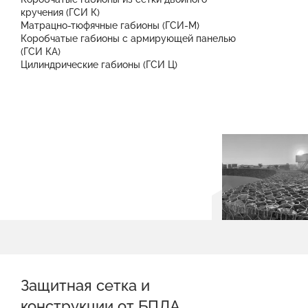
кручения (ГСИ К)
Матрацно-тюфячные габионы (ГСИ-М)
Коробчатые габионы с армирующей панелью
(ГСИ КА)
Цилиндрические габионы (ГСИ Ц)
Защитная сетка и
конструкции от БПЛА