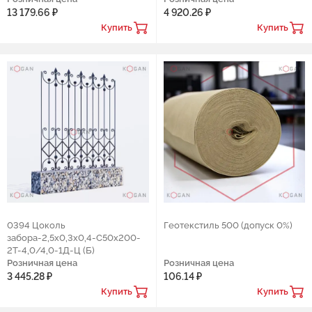
13 179.66 ₽
4 920.26 ₽
Купить
Купить
0394 Цоколь
Геотекстиль 500 (допуск 0%)
забора-2,5х0,3х0,4-С50х200-
2Т-4,0/4,0-1Д-Ц (Б)
Розничная цена
Розничная цена
3 445.28 ₽
106.14 ₽
Купить
Купить