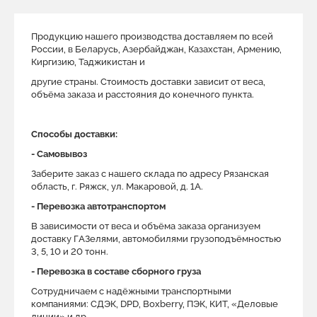
Продукцию нашего производства доставляем по всей
России, в Беларусь, Азербайджан, Казахстан, Армению,
Киргизию, Таджикистан и
другие страны. Стоимость доставки зависит от веса,
объёма заказа и расстояния до конечного пункта.
Способы доставки:
- Самовывоз
Заберите заказ с нашего склада по адресу Рязанская
область, г. Ряжск, ул. Макаровой, д. 1A.
- Перевозка автотранспортом
В зависимости от веса и объёма заказа организуем
доставку ГАЗелями, автомобилями грузоподъёмностью
3, 5, 10 и 20 тонн.
- Перевозка в составе сборного груза
Сотрудничаем с надёжными транспортными
компаниями: СДЭК, DPD, Boxberry, ПЭК, КИТ, «Деловые
линии» и др.