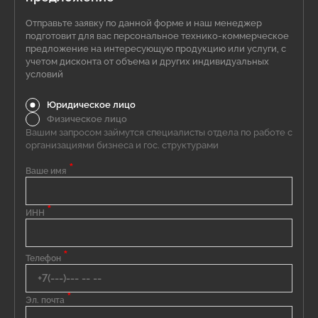
Отправьте заявку по данной форме и наш менеджер
подготовит для вас персональное технико-коммерческое
предложение на интересующую продукцию или услуги, с
учетом дисконта от объема и других индивидуальных
условий
Юридическое лицо
Физическое лицо
Вашим запросом займутся специалисты отдела по работе с
организациями бизнеса и гос. структурами
*
Ваше имя
*
ИНН
*
Телефон
*
Эл. почта