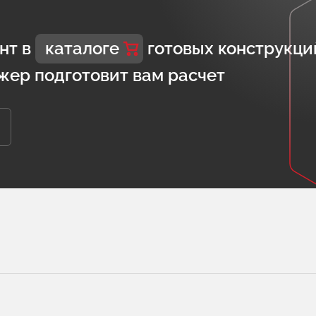
нт в
каталоге
готовых конструкци
жер подготовит вам расчет