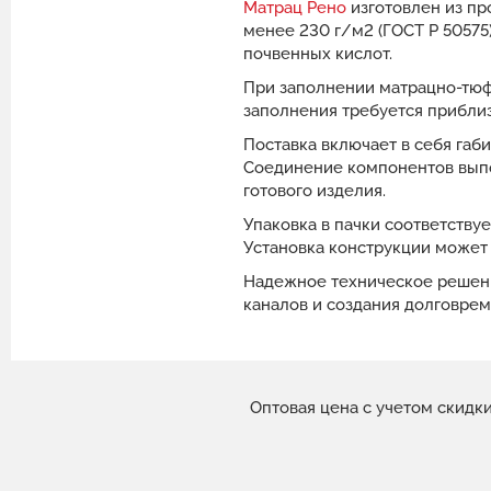
Матрац Рено
изготовлен из пр
менее 230 г/м2 (ГОСТ Р 50575)
почвенных кислот.
При заполнении матрацно-тюфя
заполнения требуется приблиз
Поставка включает в себя габ
Соединение компонентов выпо
готового изделия.
Упаковка в пачки соответству
Установка конструкции может
Надежное техническое решени
каналов и создания долговре
Оптовая цена с учетом скидк