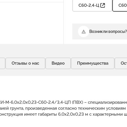
С60-2,4-Ц
С60
Возникли вопросы?
Отзывы о нас
Видео
Преимущества
Ос
И-М-6,0х2,0х0,23-С60-2,4/3,4-ЦП (ПВХ) – специализированн
зией грунта, произведенная согласно техническим условиям
Конструкция имеет габариты 6,0х2,0х0,23 м с характерными