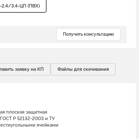
-2,4/3,4-ЦП (ПВХ)
Получить консультацию
тавить заявку на КП
Файлы для скачивания
ая плоская защитная
 ГОСТ Р 52132-2003 и ТУ
 шестиугольными ячейками