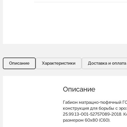
Описание
Характеристики
Доставка и оплата
Описание
Габион матрацно-тюфячный ГС
конструкция для борьбы с эро
25.99.13-001-52757089-2018. 
размером 60х80 (С60).