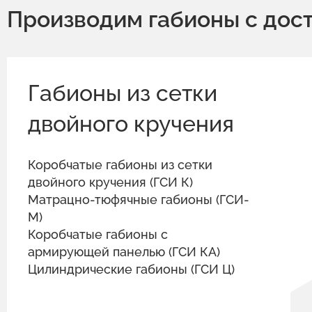
Производим габионы с дост
Габионы из сетки
двойного кручения
Коробчатые габионы из сетки
двойного кручения (ГСИ К)
Матрацно-тюфячные габионы (ГСИ-
М)
Коробчатые габионы с
армирующей панелью (ГСИ КА)
Цилиндрические габионы (ГСИ Ц)