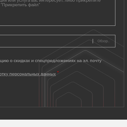
цию о скидках и спецпредложениях на эл. почту
*
отку персональных данных