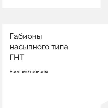
Габионы
насыпного типа
ГНТ
Военные габионы