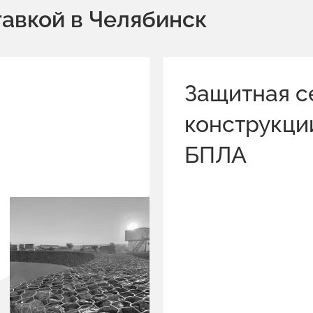
авкой в Челябинск
Защитная с
конструкци
БПЛА