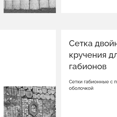
Сетка двой
кручения д
габионов
Сетки габионные с 
оболочкой