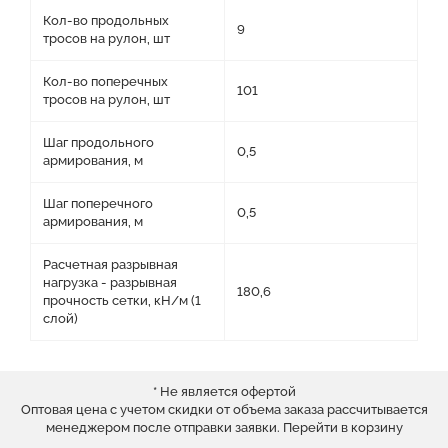
Кол-во продольных
9
тросов на рулон, шт
Кол-во поперечных
101
тросов на рулон, шт
Шаг продольного
0,5
армирования, м
Шаг поперечного
0,5
армирования, м
Расчетная разрывная
нагрузка - разрывная
180,6
прочность сетки, кН/м (1
слой)
* Не является офертой
Оптовая цена с учетом скидки от объема заказа рассчитывается
менеджером после отправки заявки.
Перейти в корзину