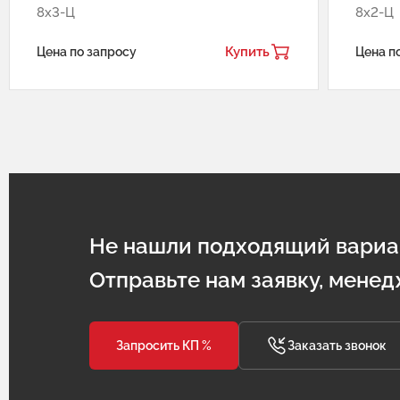
8х3-Ц
8х2-Ц
Купить
Цена по запросу
Цена п
Не нашли подходящий вариа
Отправьте нам заявку, менед
Запросить КП %
Заказать звонок