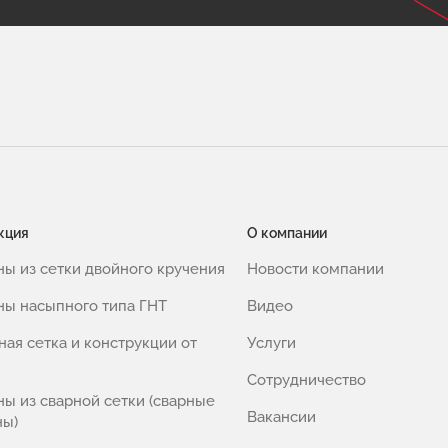
кция
О компании
ны из сетки двойного кручения
Новости компании
ны насыпного типа ГНТ
Видео
ная сетка и конструкции от
Услуги
Сотрудничество
ны из сварной сетки (сварные
Вакансии
ны)