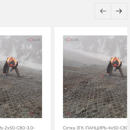
Ь-2х50-С80-3,0-
Сетка ЗГК-ПАНЦИРЬ-4х50-С80-