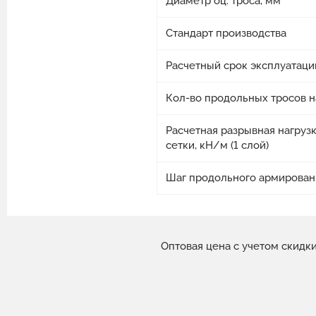
Диаметр оц. троса, мм
Стандарт производства
Расчетный срок эксплуатации
Кол-во продольных тросов н
Расчетная разрывная нагрузк
сетки, кН/м (1 слой)
Шаг продольного армирован
Оптовая цена с учетом скидк