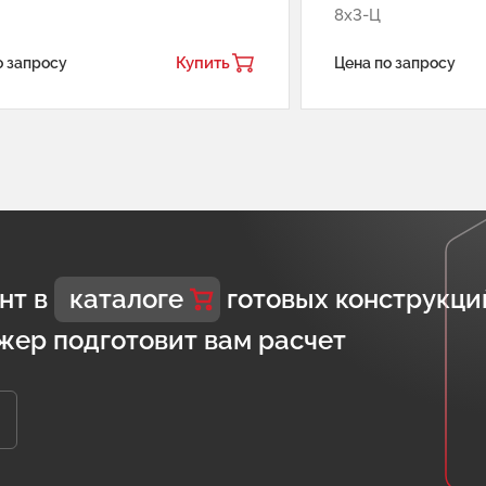
8х3-Ц
Купить
о запросу
Цена по запросу
нт в
каталоге
готовых конструкци
жер подготовит вам расчет