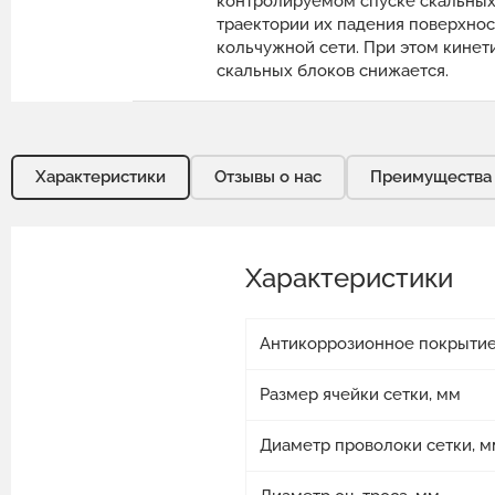
контролируемом спуске скальных
траектории их падения поверхнос
кольчужной сети. При этом кинет
скальных блоков снижается.
Характеристики
Отзывы о нас
Преимущества
Характеристики
Антикоррозионное покрыти
Размер ячейки сетки, мм
Диаметр проволоки сетки, м