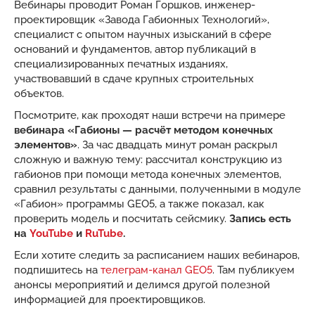
Вебинары проводит Роман Горшков, инженер-
проектировщик «Завода Габионных Технологий»,
специалист с опытом научных изысканий в сфере
оснований и фундаментов, автор публикаций в
специализированных печатных изданиях,
участвовавший в сдаче крупных строительных
объектов.
Посмотрите, как проходят наши встречи на примере
вебинара «Габионы — расчёт методом конечных
элементов»
. За час двадцать минут роман раскрыл
сложную и важную тему: рассчитал конструкцию из
габионов при помощи метода конечных элементов,
сравнил результаты с данными, полученными в модуле
«Габион» программы GEO5, а также показал, как
проверить модель и посчитать сейсмику.
Запись есть
на
YouTube
и
RuTube
.
Если хотите следить за расписанием наших вебинаров,
подпишитесь на
телеграм-канал GEO5
. Там публикуем
анонсы мероприятий и делимся другой полезной
информацией для проектировщиков.