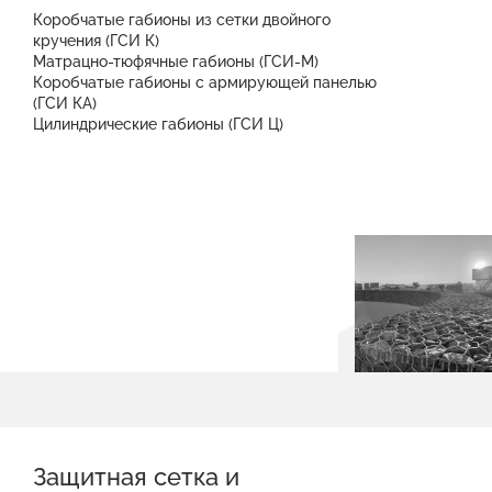
Коробчатые габионы из сетки двойного
кручения (ГСИ К)
Матрацно-тюфячные габионы (ГСИ-М)
Коробчатые габионы с армирующей панелью
(ГСИ КА)
Цилиндрические габионы (ГСИ Ц)
Защитная сетка и