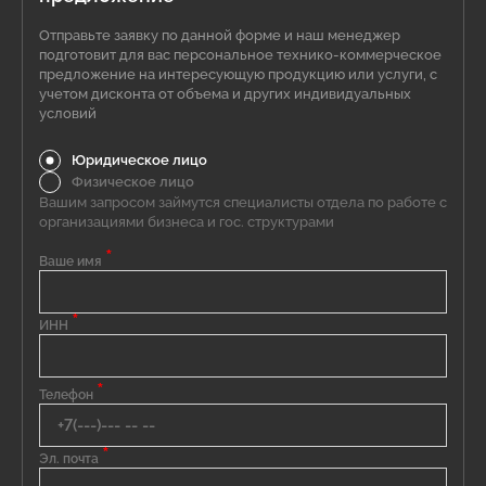
Отправьте заявку по данной форме и наш менеджер
подготовит для вас персональное технико-коммерческое
предложение на интересующую продукцию или услуги, с
учетом дисконта от объема и других индивидуальных
условий
Юридическое лицо
Физическое лицо
Вашим запросом займутся специалисты отдела по работе с
организациями бизнеса и гос. структурами
*
Ваше имя
*
ИНН
*
Телефон
*
Эл. почта