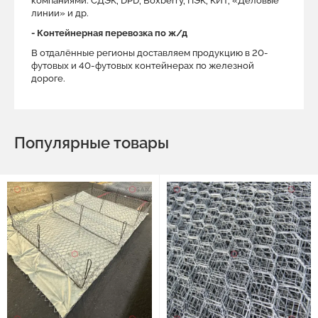
компаниями: СДЭК, DPD, Boxberry, ПЭК, КИТ, «Деловые
линии» и др.
- Контейнерная перевозка по ж/д
В отдалённые регионы доставляем продукцию в 20-
футовых и 40-футовых контейнерах по железной
дороге.
Популярные товары