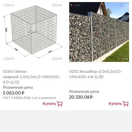
0134 Габион
0251 Экозабор-2,0х0,2х2,0-
сварной-1,0х1,0х1,0-С50х100-
С50х100-4,8-Ц (Б)
4,0-Ц (С)
Розничная цена
Розничная цена
5 063.00 ₽
20 330.08 ₽
ГОСТ Р 58120-2018, 1 шт в комплекте
Купить
Купить