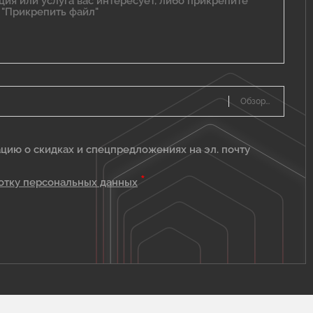
цию о скидках и спецпредложениях на эл. почту
*
отку персональных данных