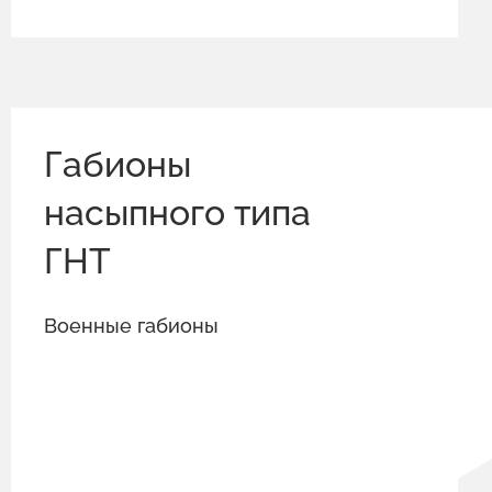
Габионы
насыпного типа
ГНТ
Военные габионы