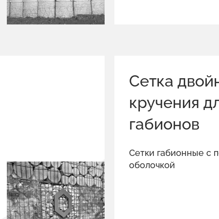
Сетка двой
кручения д
габионов
Сетки габионные с 
оболочкой