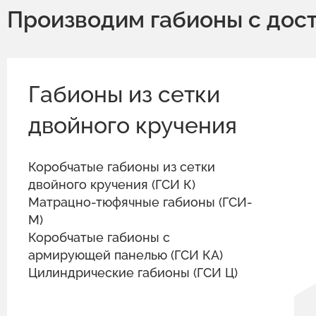
Производим габионы с дос
Габионы из сетки
двойного кручения
Коробчатые габионы из сетки
двойного кручения (ГСИ К)
Матрацно-тюфячные габионы (ГСИ-
М)
Коробчатые габионы с
армирующей панелью (ГСИ КА)
Цилиндрические габионы (ГСИ Ц)