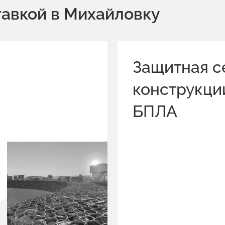
тавкой в Михайловку
Защитная с
конструкци
БПЛА