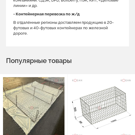
компаниями: СДЭК, DPD, Boxberry, ПЭК, КИТ, «Деловые
линии» и др.
- Контейнерная перевозка по ж/д
В отдалённые регионы доставляем продукцию в 20-
футовых и 40-футовых контейнерах по железной
дороге.
Популярные товары