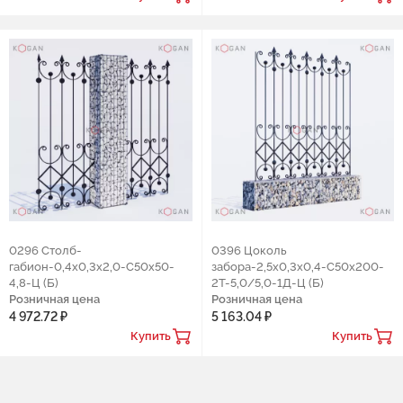
0296 Столб-
0396 Цоколь
габион-0,4х0,3х2,0-С50х50-
забора-2,5х0,3х0,4-С50х200-
4,8-Ц (Б)
2Т-5,0/5,0-1Д-Ц (Б)
Розничная цена
Розничная цена
4 972.72 ₽
5 163.04 ₽
Купить
Купить