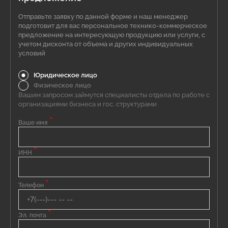
Отправьте заявку по данной форме и наш менеджер
подготовит для вас персональное технико-коммерческое
предложение на интересующую продукцию или услуги, с
учетом дисконта от объема и других индивидуальных
условий
Юридическое лицо
Физическое лицо
Вашим запросом займутся специалисты отдела по работе с
организациями бизнеса и гос. структурами
*
Ваше имя
*
ИНН
*
Телефон
*
Эл. почта