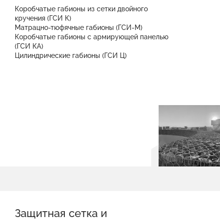
Коробчатые габионы из сетки двойного
кручения (ГСИ К)
Матрацно-тюфячные габионы (ГСИ-М)
Коробчатые габионы с армирующей панелью
(ГСИ КА)
Цилиндрические габионы (ГСИ Ц)
Защитная сетка и