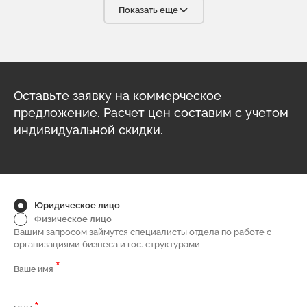
условиях современного бизнеса. С радостью будем
Показать еще
рекомендовать вашу компанию своим партнёрам.
Оставьте заявку на коммерческое
предложение. Расчет цен составим с учетом
индивидуальной скидки.
Юридическое лицо
Физическое лицо
Вашим запросом займутся специалисты отдела по работе с
организациями бизнеса и гос. структурами
*
Ваше имя