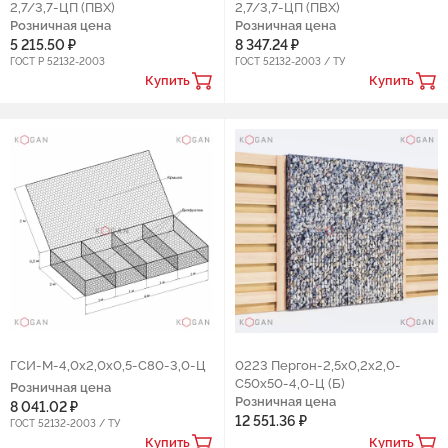
2,7/3,7-ЦП (ПВХ)
2,7/3,7-ЦП (ПВХ)
Розничная цена
Розничная цена
5 215.50 ₽
8 347.24 ₽
ГОСТ Р 52132-2003
ГОСТ 52132-2003 / ТУ
Купить
Купить
ГСИ-М-4,0х2,0х0,5-С80-3,0-Ц
0223 Пергон-2,5х0,2х2,0-
С50х50-4,0-Ц (Б)
Розничная цена
Розничная цена
8 041.02 ₽
12 551.36 ₽
ГОСТ 52132-2003 / ТУ
Купить
Купить