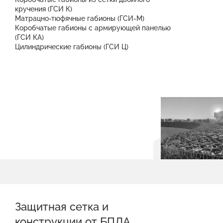
кручения (ГСИ К)
Матрацно-тюфячные габионы (ГСИ-М)
Коробчатые габионы с армирующей панелью
(ГСИ КА)
Цилиндрические габионы (ГСИ Ц)
Защитная сетка и
конструкции от БПЛА