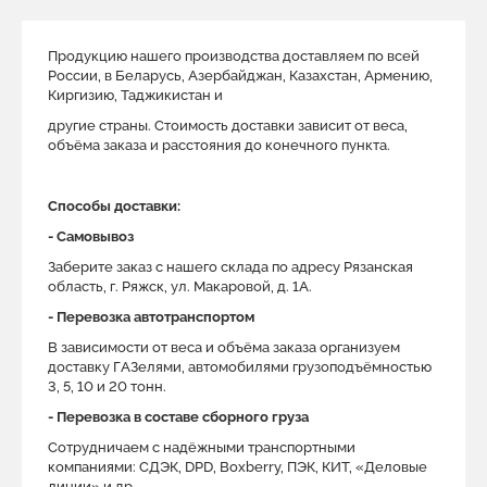
Продукцию нашего производства доставляем по всей
России, в Беларусь, Азербайджан, Казахстан, Армению,
Киргизию, Таджикистан и
другие страны. Стоимость доставки зависит от веса,
объёма заказа и расстояния до конечного пункта.
Способы доставки:
- Самовывоз
Заберите заказ с нашего склада по адресу Рязанская
область, г. Ряжск, ул. Макаровой, д. 1A.
- Перевозка автотранспортом
В зависимости от веса и объёма заказа организуем
доставку ГАЗелями, автомобилями грузоподъёмностью
3, 5, 10 и 20 тонн.
- Перевозка в составе сборного груза
Сотрудничаем с надёжными транспортными
компаниями: СДЭК, DPD, Boxberry, ПЭК, КИТ, «Деловые
линии» и др.