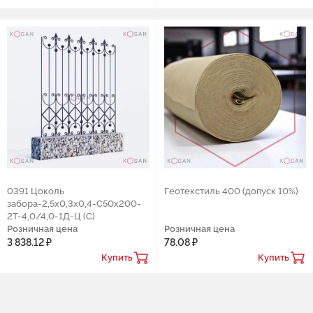
0391 Цоколь
Геотекстиль 400 (допуск 10%)
забора-2,5х0,3х0,4-С50х200-
2Т-4,0/4,0-1Д-Ц (С)
Розничная цена
Розничная цена
3 838.12 ₽
78.08 ₽
Купить
Купить