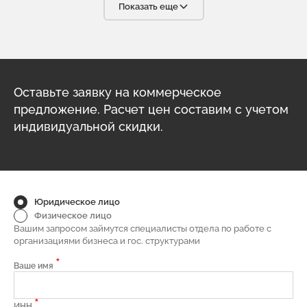
условиях современного бизнеса. С радостью будем
Показать еще
рекомендовать вашу компанию своим партнёрам.
Оставьте заявку на коммерческое
предложение. Расчет цен составим с учетом
индивидуальной скидки.
Юридическое лицо
Физическое лицо
Вашим запросом займутся специалисты отдела по работе с
организациями бизнеса и гос. структурами
*
Ваше имя
*
ИНН