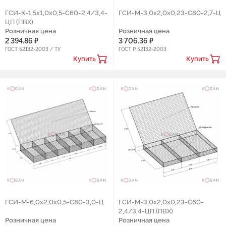
ГСИ-К-1,5х1,0х0,5-C60-2,4/3,4-
ГCИ-М-3,0х2,0х0,23-С80-2,7-Ц
ЦП (ПВХ)
Розничная цена
Розничная цена
2 394.86 ₽
3 706.36 ₽
ГОСТ 52132-2003 / ТУ
ГОСТ Р 52132-2003
Купить
Купить
ГСИ-М-6,0х2,0х0,5-С80-3,0-Ц
ГCИ-М-3,0х2,0х0,23-С60-
2,4/3,4-ЦП (ПВХ)
Розничная цена
Розничная цена