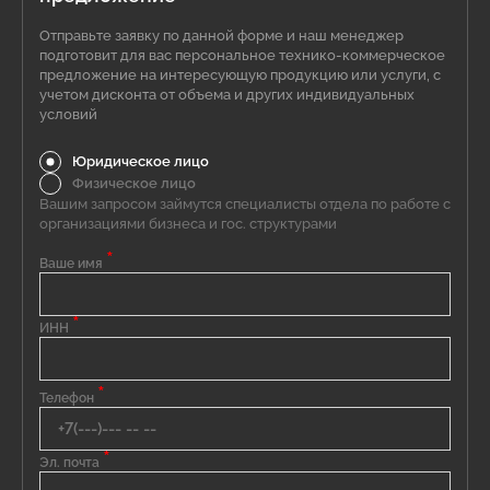
Отправьте заявку по данной форме и наш менеджер
подготовит для вас персональное технико-коммерческое
предложение на интересующую продукцию или услуги, с
учетом дисконта от объема и других индивидуальных
условий
Юридическое лицо
Физическое лицо
Вашим запросом займутся специалисты отдела по работе с
организациями бизнеса и гос. структурами
*
Ваше имя
*
ИНН
*
Телефон
*
Эл. почта