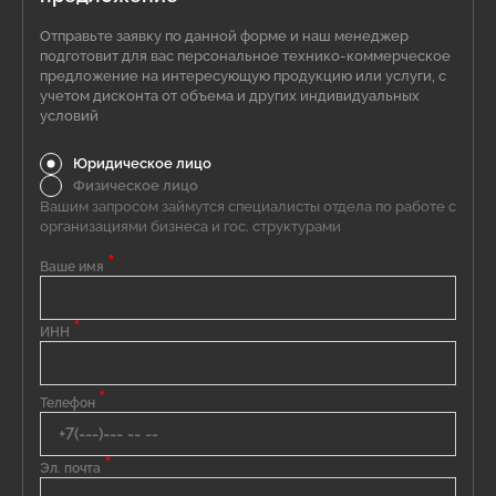
Отправьте заявку по данной форме и наш менеджер
подготовит для вас персональное технико-коммерческое
предложение на интересующую продукцию или услуги, с
учетом дисконта от объема и других индивидуальных
условий
Юридическое лицо
Физическое лицо
Вашим запросом займутся специалисты отдела по работе с
организациями бизнеса и гос. структурами
*
Ваше имя
*
ИНН
*
Телефон
*
Эл. почта