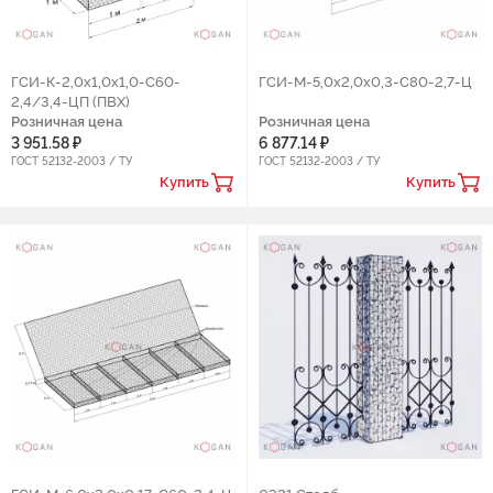
ГCИ-К-2,0х1,0х1,0-С60-
ГСИ-М-5,0х2,0х0,3-С80-2,7-Ц
2,4/3,4-ЦП (ПВХ)
Розничная цена
Розничная цена
3 951.58 ₽
6 877.14 ₽
ГОСТ 52132-2003 / ТУ
ГОСТ 52132-2003 / ТУ
Купить
Купить