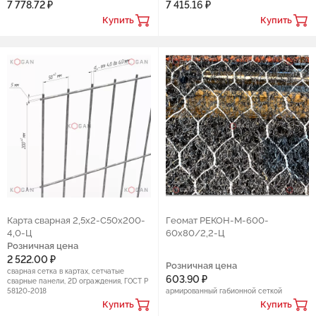
7 778.72 ₽
7 415.16 ₽
Купить
Купить
Карта сварная 2,5х2-С50х200-
Геомат РЕКОН-М-600-
4,0-Ц
60x80/2,2-Ц
Розничная цена
2 522.00 ₽
Розничная цена
сварная сетка в картах, сетчатые
603.90 ₽
сварные панели, 2D ограждения, ГОСТ Р
58120-2018
армированный габионной сеткой
Купить
Купить