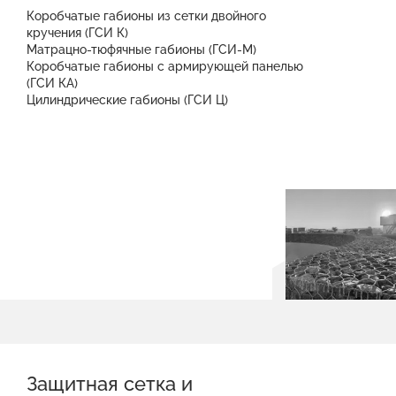
Коробчатые габионы из сетки двойного
кручения (ГСИ К)
Матрацно-тюфячные габионы (ГСИ-М)
Коробчатые габионы с армирующей панелью
(ГСИ КА)
Цилиндрические габионы (ГСИ Ц)
Защитная сетка и