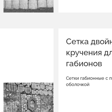
Сетка двой
кручения д
габионов
Сетки габионные с 
оболочкой