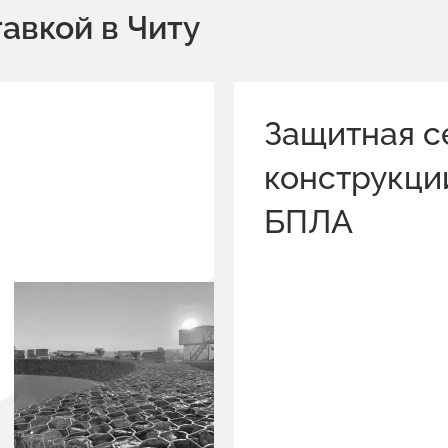
авкой в Читу
Защитная с
конструкци
БПЛА