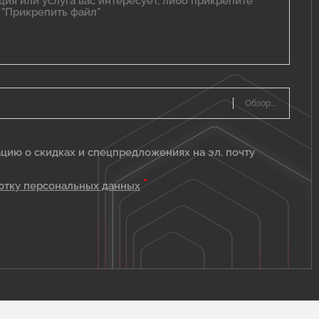
цию о скидках и спецпредложениях на эл. почту
*
отку персональных данных