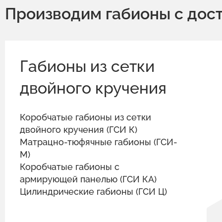
Производим габионы с дост
Габионы из сетки
двойного кручения
Коробчатые габионы из сетки
двойного кручения (ГСИ К)
Матрацно-тюфячные габионы (ГСИ-
М)
Коробчатые габионы с
армирующей панелью (ГСИ КА)
Цилиндрические габионы (ГСИ Ц)