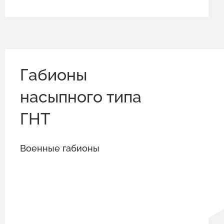
Габионы
насыпного типа
ГНТ
Военные габионы