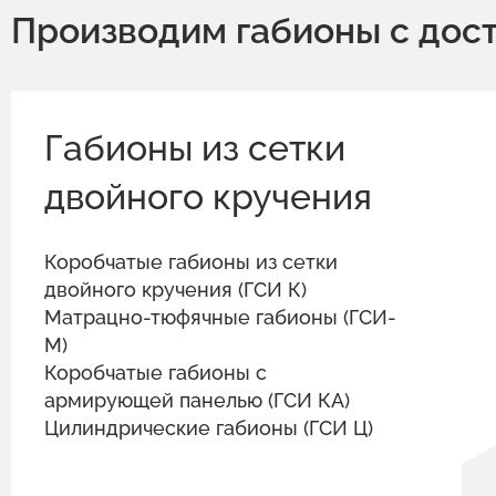
Производим габионы с дос
Габионы из сетки
двойного кручения
Коробчатые габионы из сетки
двойного кручения (ГСИ К)
Матрацно-тюфячные габионы (ГСИ-
М)
Коробчатые габионы с
армирующей панелью (ГСИ КА)
Цилиндрические габионы (ГСИ Ц)