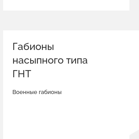
Габионы
насыпного типа
ГНТ
Военные габионы