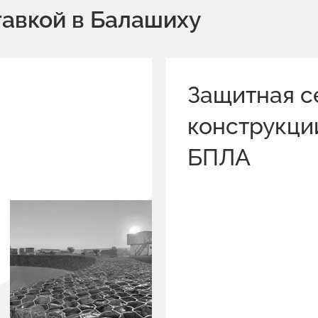
тавкой в Балашиху
Защитная с
конструкци
БПЛА