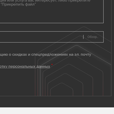
цию о скидках и спецпредложениях на эл. почту
*
отку персональных данных