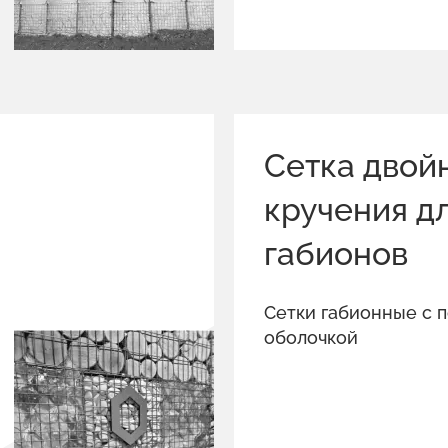
Сетка двой
кручения д
габионов
Сетки габионные с 
оболочкой