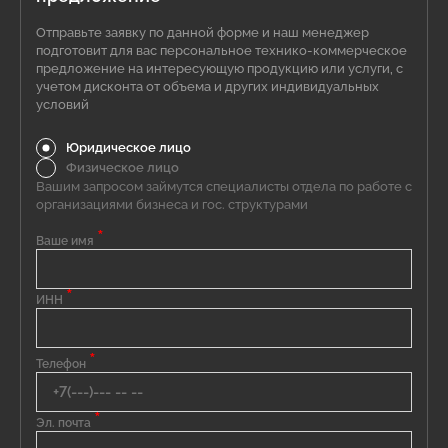
Отправьте заявку по данной форме и наш менеджер
подготовит для вас персональное технико-коммерческое
предложение на интересующую продукцию или услуги, с
учетом дисконта от объема и других индивидуальных
условий
Юридическое лицо
Физическое лицо
Вашим запросом займутся специалисты отдела по работе с
организациями бизнеса и гос. структурами
*
Ваше имя
*
ИНН
*
Телефон
*
Эл. почта