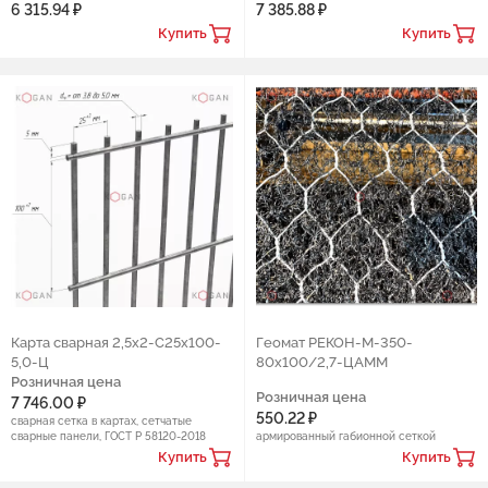
6 315.94 ₽
7 385.88 ₽
Купить
Купить
Карта сварная 2,5х2-С25х100-
Геомат РЕКОН-М-350-
5,0-Ц
80x100/2,7-ЦАММ
Розничная цена
Розничная цена
7 746.00 ₽
550.22 ₽
сварная сетка в картах, сетчатые
сварные панели, ГОСТ Р 58120-2018
армированный габионной сеткой
Купить
Купить