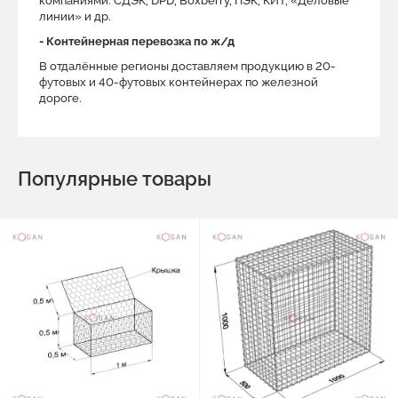
компаниями: СДЭК, DPD, Boxberry, ПЭК, КИТ, «Деловые
линии» и др.
- Контейнерная перевозка по ж/д
В отдалённые регионы доставляем продукцию в 20-
футовых и 40-футовых контейнерах по железной
дороге.
Популярные товары