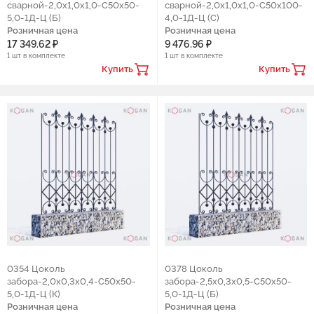
сварной-2,0х1,0х1,0-С50х50-
сварной-2,0х1,0х1,0-С50х100-
5,0-1Д-Ц (Б)
4,0-1Д-Ц (С)
Розничная цена
Розничная цена
17 349.62 ₽
9 476.96 ₽
1 шт в комплекте
1 шт в комплекте
Купить
Купить
0354 Цоколь
0378 Цоколь
забора-2,0х0,3х0,4-С50х50-
забора-2,5х0,3х0,5-С50х50-
5,0-1Д-Ц (К)
5,0-1Д-Ц (Б)
Розничная цена
Розничная цена