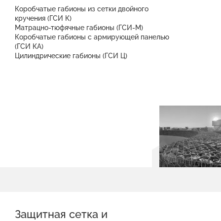
Коробчатые габионы из сетки двойного
кручения (ГСИ К)
Матрацно-тюфячные габионы (ГСИ-М)
Коробчатые габионы с армирующей панелью
(ГСИ КА)
Цилиндрические габионы (ГСИ Ц)
Защитная сетка и