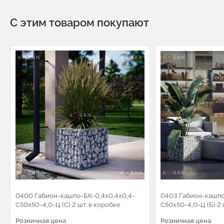
С этим товаром покупают
0400 Габион-кашпо-БК-0,4х0,4х0,4-
0403 Габион-кашпо
С50х50-4,0-Ц (С) 2 шт. в коробке
С50х50-4,0-Ц (Б) 2 
Розничная цена
Розничная цена