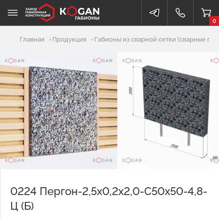
0
Добавлено в корзину
Главная
Продукция
Габионы из сварной сетки (сварные габ
0224 Пергон-2,5х0,2х2,0-С50х50-4,8-
Ц (Б)