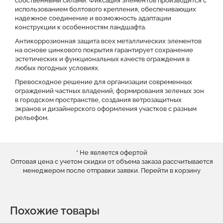
собственными силами. Фиксация элементов производится с
использованием болтового крепления, обеспечивающих
надежное соединение и возможность адаптации
конструкции к особенностям ландшафта.
Антикоррозионная защита всех металлических элементов
на основе цинкового покрытия гарантирует сохранение
эстетических и функциональных качеств ограждения в
любых погодных условиях.
Превосходное решение для организации современных
ограждений частных владений, формирования зеленых зон
в городском пространстве, создания ветрозащитных
экранов и дизайнерского оформления участков с разным
рельефом.
* Не является офертой
Оптовая цена с учетом скидки от объема заказа рассчитывается
менеджером после отправки заявки.
Перейти в корзину
Похожие товары