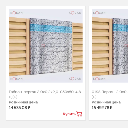
Габион-пергон 2,0х0,2х2,0-С50х50-4,8-
0198 Пергон-2,0х0
Ц (Б)
(Б)
Розничная цена
Розничная цена
14 535.08 ₽
15 492.78 ₽
Купить