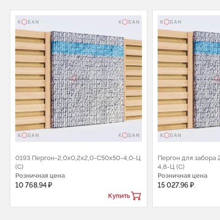
0193 Пергон-2,0х0,2х2,0-С50х50-4,0-Ц
Пергон для забора 
(С)
4,8-Ц (С)
Розничная цена
Розничная цена
10 768.94 ₽
15 027.96 ₽
Купить