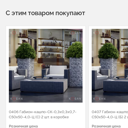
С этим товаром покупают
0406 Габион-кашпо-СК-0,3х0,3х0,7-
0407 Габион-кашпо
С50х50-4,0-Ц (С) 2 шт. в коробке
С50х50-4,0-Ц (Б) 2 
Розничная цена
Розничная цена