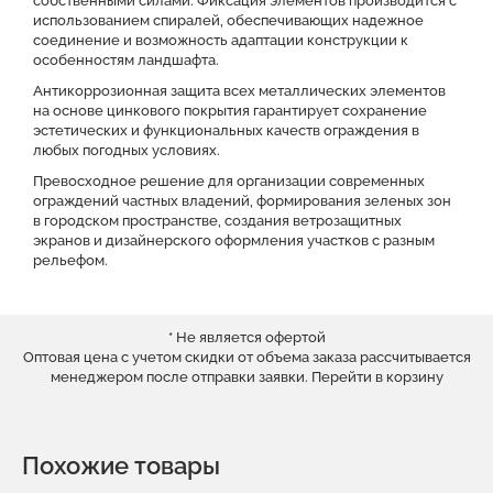
собственными силами. Фиксация элементов производится с
использованием спиралей, обеспечивающих надежное
соединение и возможность адаптации конструкции к
особенностям ландшафта.
Антикоррозионная защита всех металлических элементов
на основе цинкового покрытия гарантирует сохранение
эстетических и функциональных качеств ограждения в
любых погодных условиях.
Превосходное решение для организации современных
ограждений частных владений, формирования зеленых зон
в городском пространстве, создания ветрозащитных
экранов и дизайнерского оформления участков с разным
рельефом.
* Не является офертой
Оптовая цена с учетом скидки от объема заказа рассчитывается
менеджером после отправки заявки.
Перейти в корзину
Похожие товары