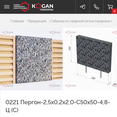
0
Добавлено в корзину
Главная
Продукция
Габионы из сварной сетки (сварные габ
0221 Пергон-2,5х0,2х2,0-С50х50-4,8-
Ц (С)