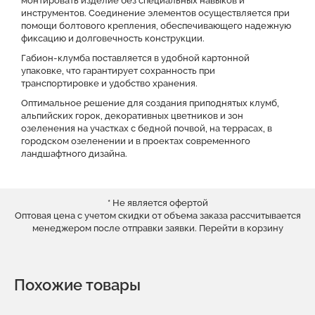
монтировать изделие без специальных навыков и
инструментов. Соединение элементов осуществляется при
помощи болтового крепления, обеспечивающего надежную
фиксацию и долговечность конструкции.
Габион-клумба поставляется в удобной картонной
упаковке, что гарантирует сохранность при
транспортировке и удобство хранения.
Оптимальное решение для создания приподнятых клумб,
альпийских горок, декоративных цветников и зон
озеленения на участках с бедной почвой, на террасах, в
городском озеленении и в проектах современного
ландшафтного дизайна.
* Не является офертой
Оптовая цена с учетом скидки от объема заказа рассчитывается
менеджером после отправки заявки.
Перейти в корзину
Похожие товары