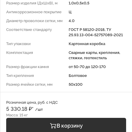
Размер изделия (ДхШхВ), м
1,0x0,5х0,5
Антикоррозионное покрытие
Ц
Диаметр проволоки сетки, мм
4.0
Соответствие стандарту
ГОСТ Р 58120-2018, ТУ
25.93.13-004-52757089-2021
Тип упаковки
Картонная коробка
Комплектация
Сварные карты, крепления,
стяжки, геотекстиль
Размер фракции камня
от 50-70 до 120-170
Тип крепления
Болтовое
Размер ячейки сетки, мм
50x100
Розничная цена, руб. с НДС
5 330.18 ₽*
/шт
Масса: 15 кг
В корзину