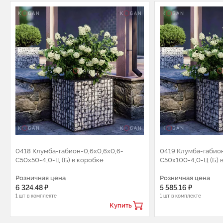
0418 Клумба-габион-0,6х0,6х0,6-
0419 Клумба-габион
С50х50-4,0-Ц (Б) в коробке
С50х100-4,0-Ц (Б) 
Розничная цена
Розничная цена
6 324.48 ₽
5 585.16 ₽
1 шт в комплекте
1 шт в комплекте
Купить