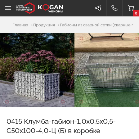
0
Добавлено в корзину
Главная
Продукция
Габионы из сварной сетки (сварные габ
0415 Клумба-габион-1,0х0,5х0,5-
С50х100-4,0-Ц (Б) в коробке