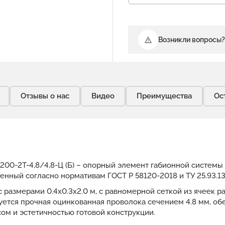
Возникли вопросы?
Отзывы о нас
Видео
Преимущества
Ос
х200-2Т-4,8/4,8-Ц (Б) – опорный элемент габионной системы
енный согласно нормативам ГОСТ Р 58120-2018 и ТУ 25.93.1
с размерами 0.4x0.3x2.0 м, с равномерной сеткой из ячеек 
зуется прочная оцинкованная проволока сечением 4.8 мм, 
ом и эстетичностью готовой конструкции.