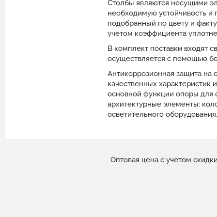
Столбы являются несущими э
необходимую устойчивость и п
подобранный по цвету и факту
учетом коэффициента уплотне
В комплект поставки входят с
осуществляется с помощью бо
Антикоррозионная защита на 
качественных характеристик 
основной функции опоры для с
архитектурные элементы: коло
осветительного оборудования
Оптовая цена с учетом скидк