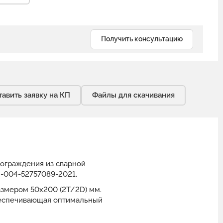
Получить консультацию
тавить заявку на КП
Файлы для скачивания
 ограждения из сварной
3-004-52757089-2021.
размером 50x200 (2Т/2D) мм.
обеспечивающая оптимальный