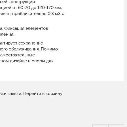
сей конструкции
цией от 50-70 до 120-170 мм,
вляет приблизительно 0.3 м3 с
жа. Фиксация элементов
пления.
антирует сохранение
ьного обслуживания. Помимо
 самостоятельные
тном дизайне и опоры для
вки заявки.
Перейти в корзину