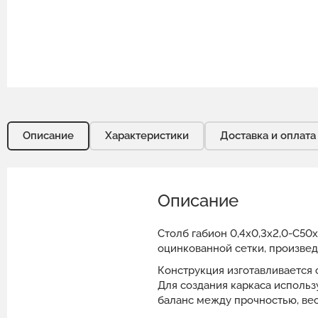
Описание
Характеристики
Доставка и оплата
Описание
Столб габион 0,4х0,3х2,0-С50
оцинкованной сетки, произвед
Конструкция изготавливается 
Для создания каркаса исполь
баланс между прочностью, вес