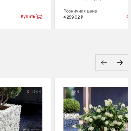
Розничная цена
Купить
Ку
4 259.02 ₽