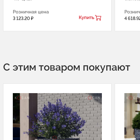
Розничная цена
Рознич
Купить
3 123.20 ₽
4 618.9
С этим товаром покупают