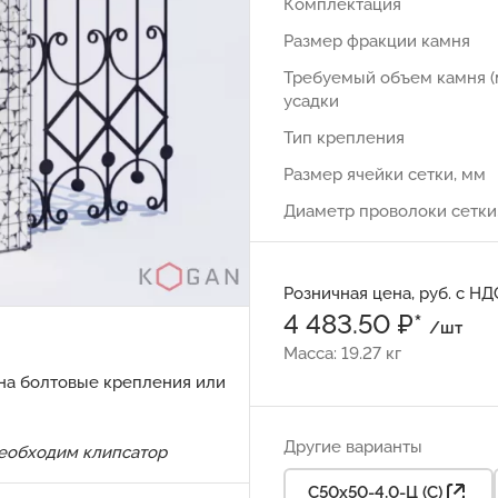
Комплектация
Размер фракции камня
Требуемый объем камня (
усадки
Тип крепления
Размер ячейки сетки, мм
Диаметр проволоки сетки
Розничная цена, руб. с НД
4 483.50 ₽*
/шт
Масса: 19.27 кг
 на болтовые крепления или
Другие варианты
необходим
клипсатор
С50х50-4,0-Ц (С)