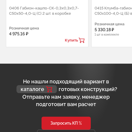
0406 Габион-кашпо-СК-0,3х0,3х0,7-
0415 Клумба-габион
С50х50-4,0-Ц (С) 2 шт. в коробке
С50х100-4,0-Ц (Б) 
Розничная цена
Розничная цена
5 330.18 ₽
4 975.16 ₽
1 шт в комплекте
Купить
Не нашли подходящий вариант в
каталоге
готовых конструкций?
Отправьте нам заявку, менеджер
подготовит вам расчет
Запросить КП %