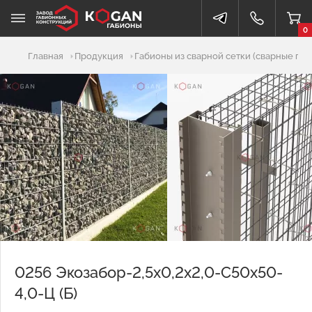
0
Добавлено в корзину
Главная
Продукция
Габионы из сварной сетки (сварные габ
0256 Экозабор-2,5х0,2х2,0-С50х50-
4,0-Ц (Б)