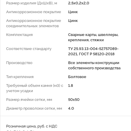
Размер изделия (ДхШхВ), м
2,5х0,2х2,0
Антикоррозионное покрытие
Цинк
Антикоррозионное покрытие
Цинк
соединительных элементов
Комплектация
Сварные карты, швеллеры,
крепления, стяжки
Соответствие стандарту
ТУ 25.93.13-004-52757089-
2021, ГОСТ Р 58120-2018
Производство
Все элементы конструкции
собственного производства
Тип крепления
Болтовое
Требуемый объем камня (м3) с
1.8
учетом усадки
Размер ячейки сетки, мм
50x50
Диаметр проволоки сетки, мм
4.0
Розничная цена, руб. с НДС