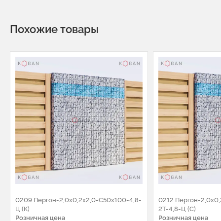
Похожие товары
0209 Пергон-2,0х0,2х2,0-С50х100-4,8-
0212 Пергон-2,0х0
Ц (К)
2Т-4,8-Ц (С)
Розничная цена
Розничная цена