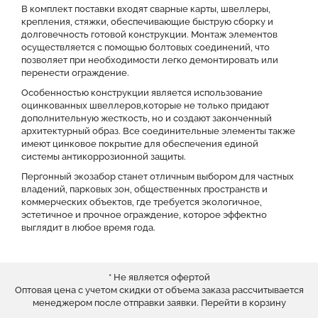
В комплект поставки входят сварные карты, швеллеры,
крепления, стяжки, обеспечивающие быструю сборку и
долговечность готовой конструкции. Монтаж элементов
осуществляется с помощью болтовых соединений, что
позволяет при необходимости легко демонтировать или
перенести ограждение.
Особенностью конструкции является использование
оцинкованных швеллеров,которые не только придают
дополнительную жесткость, но и создают законченный
архитектурный образ. Все соединительные элементы также
имеют цинковое покрытие для обеспечения единой
системы антикоррозионной защиты.
Пергонный экозабор станет отличным выбором для частных
владений, парковых зон, общественных пространств и
коммерческих объектов, где требуется экологичное,
эстетичное и прочное ограждение, которое эффектно
выглядит в любое время года.
* Не является офертой
Оптовая цена с учетом скидки от объема заказа рассчитывается
менеджером после отправки заявки.
Перейти в корзину