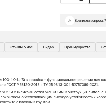
Возникли вопросы?
Отзывы о нас
Видео
Преимущества
Ос
0х100-4,0-Ц (Б) в коробке – функциональное решение для о
сно ГОСТ Р 58120-2018 и ТУ 25.93.13-004-52757089-2021.
9х0.9 м с ячейками сетки 50x100 мм. Конструкция выполне
 покрытием, обеспечивающим высокую устойчивость к корр
контакте с влажным грунтом.