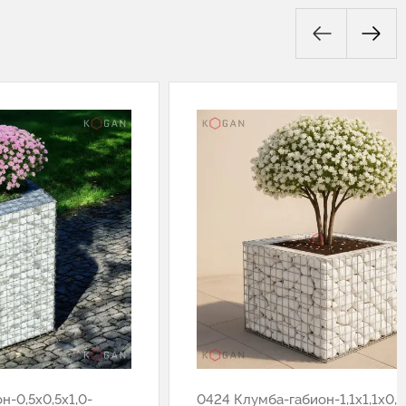
н-0,5х0,5х1,0-
0424 Клумба-габион-1,1х1,1х0,5