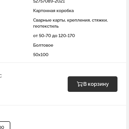
52757089-2021
Картонная коробка
Сварные карты, крепления, стяжки,
геотекстиль
от 50-70 до 120-170
Болтовое
50x100
С
В корзину
00