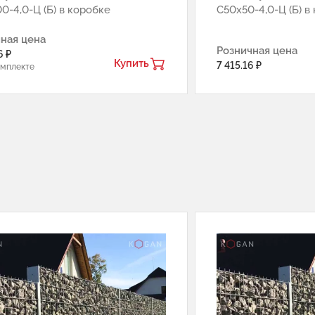
0-4,0-Ц (Б) в коробке
С50х50-4,0-Ц (Б) в
ная цена
Розничная цена
6 ₽
Купить
7 415.16 ₽
омплекте