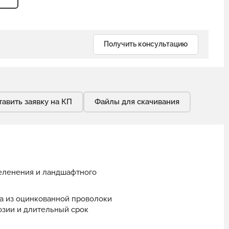
Получить консультацию
тавить заявку на КП
Файлы для скачивания
зеленения и ландшафтного
на из оцинкованной проволоки
озии и длительный срок