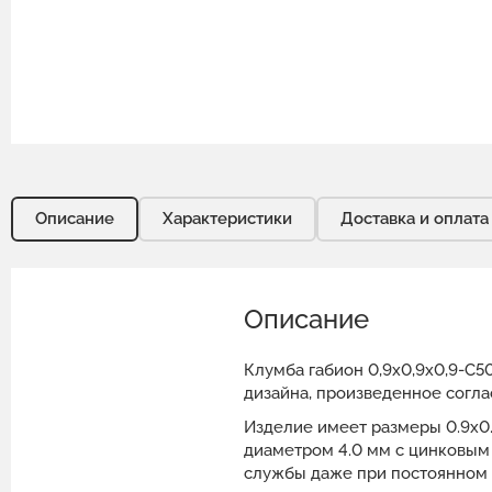
Описание
Характеристики
Доставка и оплата
Описание
Клумба габион 0,9х0,9х0,9-С5
дизайна, произведенное согла
Изделие имеет размеры 0.9x0.
диаметром 4.0 мм с цинковым
службы даже при постоянном 