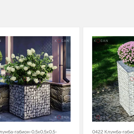
лумба-габион-0,5х0,5х0,5-
0422 Клумба-габио