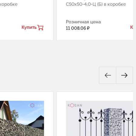
 коробке
С50х50-4,0-Ц (Б) в коробке
Розничная цена
Купить
Ку
11 008.06 ₽