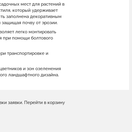
адочных мест для растений в
стиля, который удерживает
ыть заполнена декоративным
 защищая почву от эрозии.
зволяет легко монтировать
я при помощи болтового
при транспортировке и
цветников и зон озеленения
ного ландшафтного дизайна.
вки заявки.
Перейти в корзину