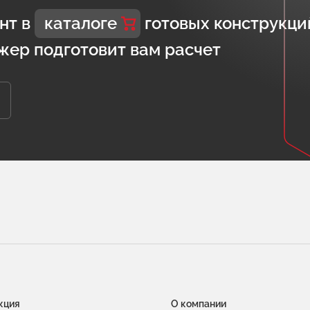
нт в
каталоге
готовых конструкци
жер подготовит вам расчет
кция
О компании