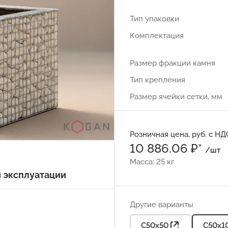
Тип упаковки
Комплектация
Размер фракции камня
Тип крепления
Размер ячейки сетки, мм
Розничная цена, руб. с НД
10 886.06 ₽*
/шт
Масса: 25 кг
и эксплуатации
Другие варианты
С50х50
С50х1