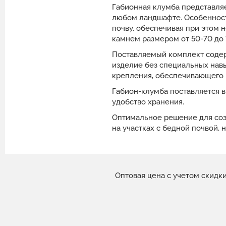
Габионная клумба представля
любом ландшафте. Особенност
почву, обеспечивая при этом
камнем размером от 50-70 до 
Поставляемый комплект содерж
изделие без специальных нав
крепления, обеспечивающего 
Габион-клумба поставляется в
удобство хранения.
Оптимальное решение для соз
на участках с бедной почвой,
Оптовая цена с учетом скидк