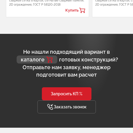
сварная сетка в картах, сетчатые сварные панели,
сварная сетка в картах, 
2D ограждения, ГОСТ Р 58120-2018
2D ограждения, ГОСТ Р 5
Купить
Не нашли подходящий вариант в
каталоге
готовых конструкций?
Отправьте нам заявку, менеджер
подготовит вам расчет
Запросить КП %
Заказать звонок