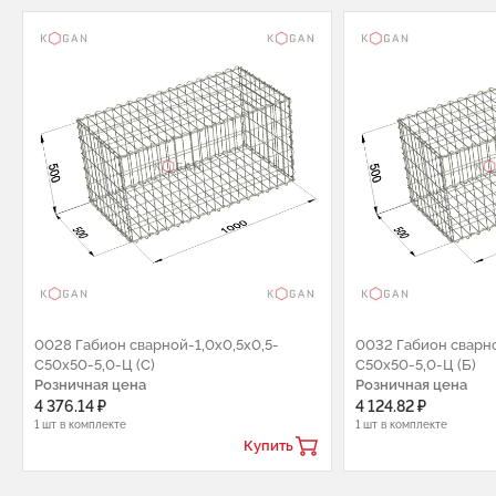
0028 Габион сварной-1,0х0,5х0,5-
0032 Габион сварно
С50х50-5,0-Ц (С)
С50х50-5,0-Ц (Б)
Розничная цена
Розничная цена
4 376.14 ₽
4 124.82 ₽
1 шт в комплекте
1 шт в комплекте
Купить