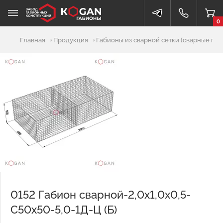
0
Добавлено в корзину
Главная
Продукция
Габионы из сварной сетки (сварные габ
0152 Габион сварной-2,0х1,0х0,5-
С50х50-5,0-1Д-Ц (Б)