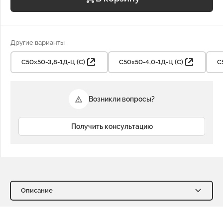
Другие варианты
С50х50-3,8-1Д-Ц (С)
С50х50-4,0-1Д-Ц (С)
С
Возникли вопросы?
Получить консультацию
Описание
Описание
Характеристики